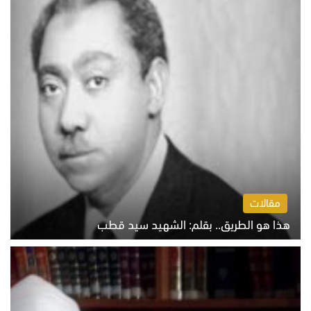
مقالات
هذا هو الطريق.. بقلم: الشهيد سيد قطب
الخميس 6 أغسطس 2026 10:52 ص