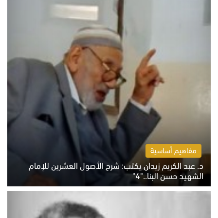
مفاهيم أساسية
د. عبد الكريم زيدان يكتب: شرح الأصول العشرين للإمام
الشهيد حسن البنا.."4"
الخميس 6 أغسطس 2026 10:27 ص