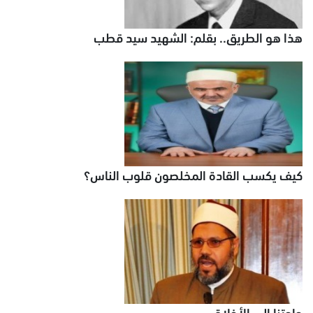
هذا هو الطريق.. بقلم: الشهيد سيد قطب
كيف يكسب القادة المخلصون قلوب الناس؟
حاجتنا إلى الأخلاق