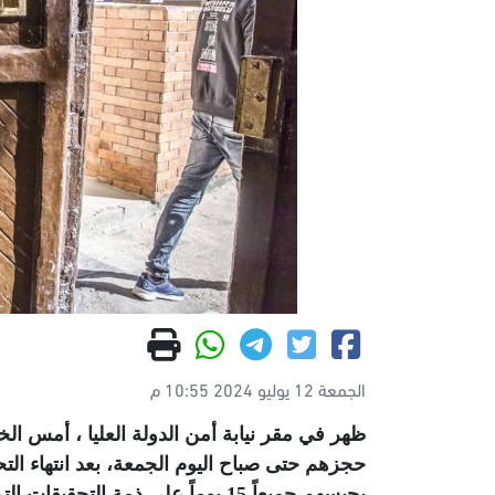
الجمعة 12 يوليو 2024 10:55 م
حجزهم حتى صباح اليوم الجمعة، بعد انتهاء الت
بحبسهم جميعاً 15 يوماً على ذمة التحقيقات التي تجري معهم على ذمة عدة قضايا