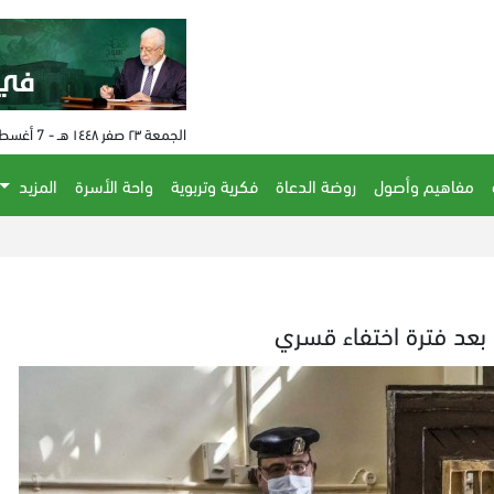
الجمعة ٢٣ صفر ١٤٤٨ هـ - 7 أغسطس 2026 م - الساعة 05:01 م
مفاهيم وأصول
روضة الدعاة
فكرية وتربوية
واحة الأسرة
المزيد