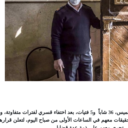
ظهر في مقر نيابة أمن الدولة العليا ، أمس الخميس، 36 شاباً و5 فتيات، بعد اختفاء قسري لفترات م
حقيقات معهم في الساعات الأولى من صباح اليوم، لتعلن قرارها
.