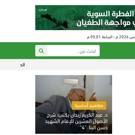
الحكم على مفتي النظام البا
مفاهيم أساسية
د. عبد الكريم زيدان يكتب: شرح
الأصول العشرين للإمام الشهيد
حسن البنا.."4"