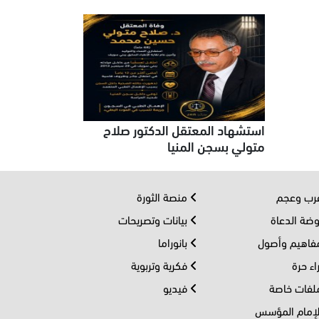
استشهاد المعتقل الدكتور صلاح
متولي بسجن المنيا
ب وعجم
منصة الثورة
ضة الدعاة
بيانات وتصريحات
اهيم وأصول
بانوراما
اء حرة
فكرية وتربوية
فات خاصة
فيديو
إمام المؤسس