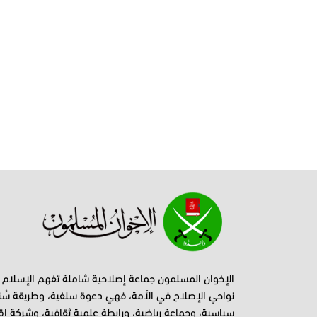
الإخوان المسلمون جماعة إصلاحية شاملة تفهم الإسلام
نواحي الإصلاح في الأمة، فهي دعوة سلفية، وطريقة سُن
سياسية، وجماعة رياضية، ورابطة علمية ثقافية، وشركة اق