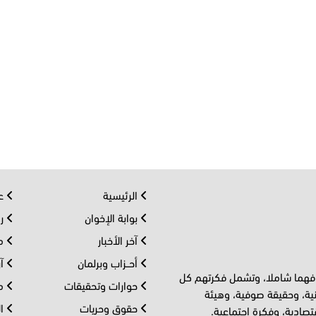
الرئيسية
عر
بوابة الإخوان
رو
آخر الأخبار
مف
أحــزاب وبرلمان
آر
 فهما شاملا، وتشمل فكرتهم كل
حوارات وتحقيقات
مل
ية، وحقيقة صوفية، وهيئة
حقوق وحريات
ال
تصادية، وفكرة اجتماعية.