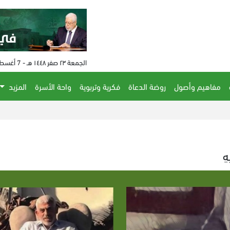
الجمعة ٢٣ صفر ١٤٤٨ هـ - 7 أغسطس 2026 م - الساعة 04:44 م
مفاهيم وأصول
روضة الدعاة
فكرية وتربوية
واحة الأسرة
المزيد
الحكم على م
هِ