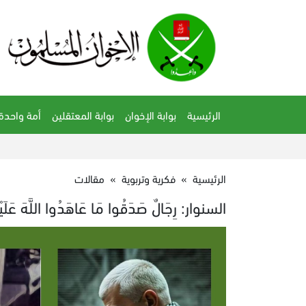
الرئيسية
بوابة الإخوان
بوابة المعتقلين
أمة واحدة
الرئيسية
»
فكرية وتربوية
»
مقالات
السنوار: رِجَالٌ صَدَقُوا مَا عَاهَدُوا اللَّهَ عَلَيْ