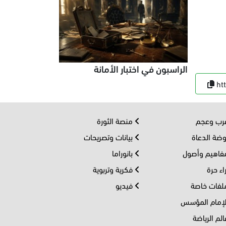
الراسبون في اختبار الأمانة
ht
ب وعجم
منصة الثورة
ضة الدعاة
بيانات وتصريحات
اهيم وأصول
بانوراما
اء حرة
فكرية وتربوية
فات خاصة
فيديو
إمام المؤسس
لم الرياضة