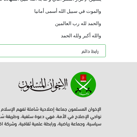
والموت في سبيل الله أسمى أمانيا
والحمد لله رب العالمين
والله أكبر ولله الحمد
رابط دائم
الإخوان المسلمون جماعة إصلاحية شاملة تفهم الإسلام
نواحي الإصلاح في الأمة، فهي دعوة سلفية، وطريقة سُن
سياسية، وجماعة رياضية، ورابطة علمية ثقافية، وشركة اق