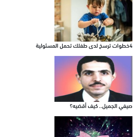
4خطوات ترسخ لدى طفلك تحمل المسئولية
صيفي الجميل.. كيف أقضيه؟