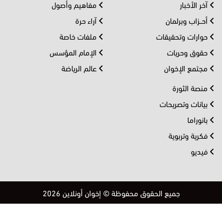
آخر الأخبار
مفاهيم وأصول
أحــزاب وبرلمان
آراء حرة
حوارات وتحقيقات
ملفات خاصة
حقوق وحريات
الإمام المؤسس
مجتمع الإخوان
عالم الرياضة
منصة الثورة
بيانات وتصريحات
بانوراما
فكرية وتربوية
فيديو
جميع الحقوق محفوظة © إخوان أونلاين 2026