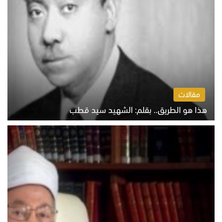
مقالات
هذا هو الطريق.. بقلم: الشهيد سيد قطب
الخميس 6 أغسطس 2026 10:52 ص