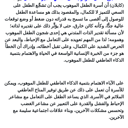
(كابلان) أن أسرة الطفل الموهوب يجب أن تشجِّع الطفل على
السعي للتميز لا للكمال، والمقصود بذلك هو مساعدة الطفل
للوصول إلى أقصى ما تسمح به قدراته دون ضغط أو وضع توقعات
عالية جدًّا، وكأنه كائن خارق، حتى لا يؤثِّر ذلك على تقديره لذاته؛
لأن مسألة تقدير الذات المتدني هي إحدى شجون الطفل الموهوب
وهمومه؛ لذا من المهم تعويده على التعامل مع الإحباط، والبعد عن
الحرص الشديد على الكمال، وعلى تقبل أخطائه، وإدراك أن الخطأ
هو جزء من الخبرة الإنسانية الواسعة في الحياة والاهتمام بتنمية
الذكاء العاطفي للطفل الموهوب.
على الآباء الاهتمام بتنمية الذكاء العاطفي للطفل الموهوب، ويمكن
للأسرة أن تعمل على ذلك عن طريق توفير المناخ العاطفي
الملائم في الأسرة، الذي يساعد الطفل على التعامل مع مشاعر
الإحباط والفشل والقدرة على التعبير عن مشاعر الغضب
وتحسس مشكلات الآخرين، وبناء علاقات اجتماعية سليمة مع
الآخرين.