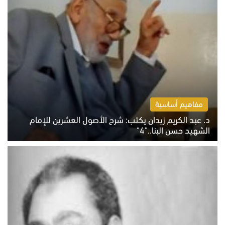
مفاهيم أساسية
د. عبد الكريم زيدان يكتب: شرح الأصول العشرين للإمام
الشهيد حسن البنا.."4"
الخميس 6 أغسطس 2026 10:27 ص