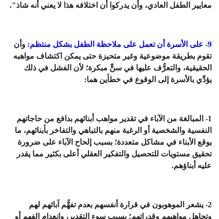
معايير الطفل العادي، وأن يدركوا أن اختلافه هذا لا يعني أنه شاذ".
9- على الأسرة أن تعمل على ملاحظة الطفل بشكل منتظم:
وأن
تقوم بطريقة موضوعية وغير متحيزة حتى يمكن اكتشاف مواهبه
الحقيقية، والتعرُّف عليها في سنٍّ مبكرة؛ لأن الفشل في ذلك
يؤدِّي بالأسرة إلى الوقوع في خطأين هما:
1- المبالغة من الآباء في تقدير مواهب أبنائهم بدافع من حاجاتهم
النفسية والشخصية أو الرغبة منهم بالتباهي والتفاخر بأبنائهم، ما
يوقع الأبناء في مشاكل متعددة؛ بسبب إلحاح الآباء على ضرورة
تحقيق مستويات للتحصيل والتفكير العقلي أعلى بكثير مما يقدر
عليه أبناؤهم.
2- يشعر الموهوبون في قرارة أنفسهم بعدم تفهُّم آبائهم لهم
وتجاهل مواهبهم وقدراتهم؛ بسبب سوء التقدير، وانعدام الفهم أو