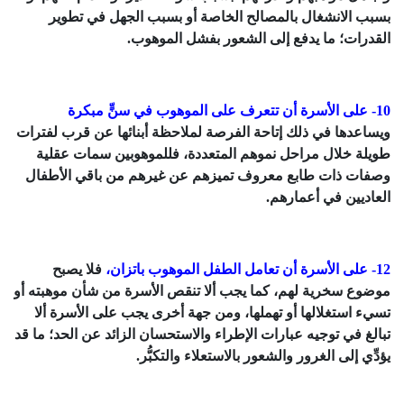
بسبب الانشغال بالمصالح الخاصة أو بسبب الجهل في تطوير
القدرات؛ ما يدفع إلى الشعور بفشل الموهوب.
10- على الأسرة أن تتعرف على الموهوب في سنٍّ مبكرة
ويساعدها في ذلك إتاحة الفرصة لملاحظة أبنائها عن قرب لفترات
طويلة خلال مراحل نموهم المتعددة، فللموهوبين سمات عقلية
وصفات ذات طابع معروف تميزهم عن غيرهم من باقي الأطفال
العاديين في أعمارهم.
12- على الأسرة أن تعامل الطفل الموهوب باتزان،
فلا يصبح
موضوع سخرية لهم، كما يجب ألا تنقص الأسرة من شأن موهبته أو
تسيء استغلالها أو تهملها، ومن جهة أخرى يجب على الأسرة ألا
تبالغ في توجيه عبارات الإطراء والاستحسان الزائد عن الحد؛ ما قد
يؤدِّي إلى الغرور والشعور بالاستعلاء والتكبُّر.