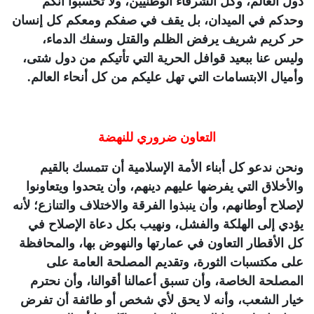
دول العالم، وكل الشرفاء الوطنيين، ولا تحسبوا أنكم
وحدكم في الميدان، بل يقف في صفكم ومعكم كل إنسان
حر كريم شريف يرفض الظلم والقتل وسفك الدماء،
وليس عنا ببعيد قوافل الحرية التي تأتيكم من دول شتى،
وأميال الابتسامات التي تهل عليكم من كل أنحاء العالم.
التعاون ضروري للنهضة
ونحن ندعو كل أبناء الأمة الإسلامية أن تتمسك بالقيم
والأخلاق التي يفرضها عليهم دينهم، وأن يتحدوا ويتعاونوا
لإصلاح أوطانهم، وأن ينبذوا الفرقة والاختلاف والتنازع؛ لأنه
يؤدي إلى الهلكة والفشل، ونهيب بكل دعاة الإصلاح في
كل الأقطار التعاون في عمارتها والنهوض بها، والمحافظة
على مكتسبات الثورة، وتقديم المصلحة العامة على
المصلحة الخاصة، وأن تسبق أعمالنا أقوالنا، وأن نحترم
خيار الشعب، وأنه لا يحق لأي شخص أو طائفة أن تفرض