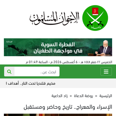
الخميس ٢٢ صفر ١٤٤٨ هـ - 6 أغسطس 2026 م - الساعة 01:49 م
مخيم قلنديا تحت النار.. أهداف العدوان ال
الرئيسية
»
روضة الدعاة
»
زاد الداعية
الإسراء والمعراج.. تاريخ وحاضر ومستقبل