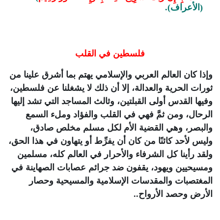
(الأعراف).
فلسطين في القلب
وإذا كان العالم العربي والإسلامي يهتم بما أشرق علينا من
ثورات الحرية والعدالة، إلا أن ذلك لا يشغلنا عن فلسطين،
وفيها القدس أولى القبلتين، وثالث المساجد التي تشد إليها
الرحال، ومن ثمَّ فهي في القلب والفؤاد وملء السمع
والبصر، وهي القضية الأم لكل مسلم مخلص صادق،
وليس لأحد كائنًا من كان أن يفرِّط أو يتهاون في هذا الحق،
ولقد رأينا كل الشرفاء والأحرار في العالم كله، مسلمين
ومسيحيين ويهود، يقفون ضد جرائم عصابات الصهاينة في
المغتصبات والمقدسات الإسلامية والمسيحية وحصار
الأرض وحصد الأرواح..