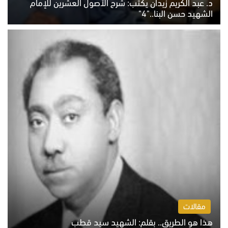
د. عبد الكريم زيدان يكتب: شرح الأصول العشرين للإمام
الشهيد حسن البنا.."4"
الخميس 6 أغسطس 2026 10:27 ص
مقالات
هذا هو الطريق.. بقلم: الشهيد سيد قطب