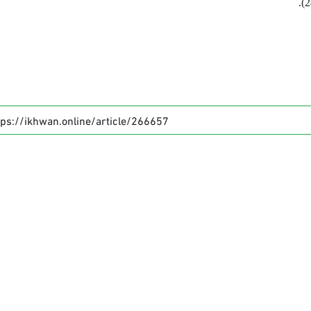
tps://ikhwan.online/article/266657