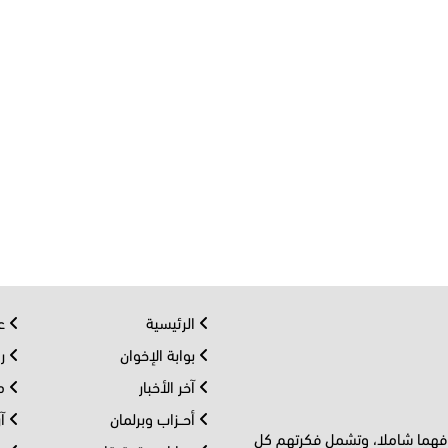
الرئيسية
عر
بوابة الإخوان
رو
آخر الأخبار
مف
أحــزاب وبرلمان
آر
 فهما شاملا، وتشمل فكرتهم كل