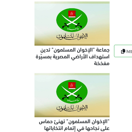
جماعة "الإخوان المسلمون" تدين
ht
استهداف الأراضي المصرية بمسيّرة
مفخخة
"الإخوان المسلمون" تهنئ حماس
على نجاحها في إتمام انتخاباتها