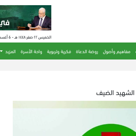
الخميس ٢٢ صفر ١٤٤٨ هـ - 6 أغسطس 2026 م - الساعة 03:58 م
مفاهيم وأصول
روضة الدعاة
فكرية وتربوية
واحة الأسرة
المزيد
د الشهيد الضيف