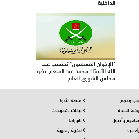
الداخلية
"الإخوان المسلمون" تحتسب عند
الله الأستاذ محمد عبد المنعم عضو
مجلس الشورى العام
ب وعجم
منصة الثورة
ضة الدعاة
بيانات وتصريحات
اهيم وأصول
بانوراما
اء حرة
فكرية وتربوية