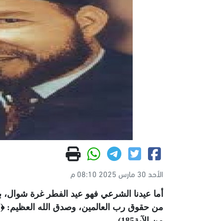
الأحد 30 مارس 2025 08:10 م
أما عيدنا الشرعي فهو عيد الفطر غرة شوال، ب
من حقوق رب العالمين، وصدق الله العظيم: ﴿وَلِتُكْمِلُوا الْ
من الآية185).