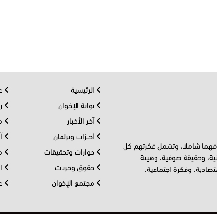
الرئيسية
عر
بوابة الإخوان
رو
آخر الأخبار
مف
أحــزاب وبرلمان
آر
 فهما شاملا، وتشمل فكرتهم كل
حوارات وتحقيقات
مل
ية، وحقيقة صوفية، وهيئة
حقوق وحريات
ال
تصادية، وفكرة اجتماعية.
مجتمع الإخوان
عا