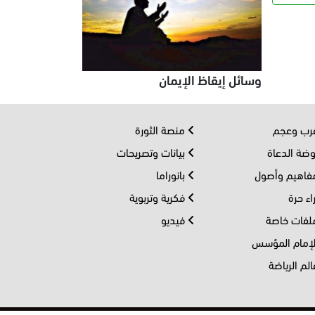
وسائل إيقاظ الإيمان
ب وعجم
منصة الثورة
ضة الدعاة
بيانات وتصريحات
اهيم وأصول
بانوراما
اء حرة
فكرية وتربوية
فات خاصة
فيديو
إمام المؤسس
لم الرياضة