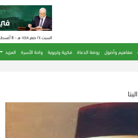
السبت ٢٤ صفر ١٤٤٨ هـ - 8 أغسطس 2026 م - الساعة 04:49 م
مفاهيم وأصول
روضة الدعاة
فكرية وتربوية
واحة الأسرة
المزيد
بنا