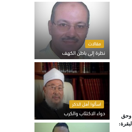
السبت 8 أغسطس 2026 10:46 ص
مقالات
نظرة إلى باطن الكهف
السبت 8 أغسطس 2026 11:04 ص
اسألوا أهل الذكر
دواء الاكتئاب والكرب
 وحق
السبت 8 أغسطس 2026 10:54 ص
البقرة: