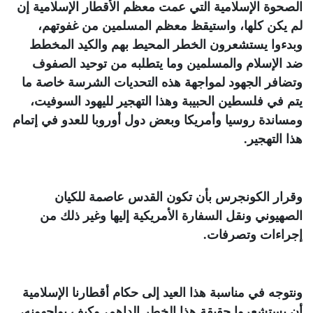
الصحوة الإسلامية التي عمت معظم الأقطار الإسلامية إن
لم يكن كلها، واستيقظ معظم المسلمين من غفوتهم،
وبدءوا يستشعرون الخطر المحيط بهم والكيد المخطط
ضد الإسلام والمسلمين وما يتطلبه من توحيد الصفوف
وتضافر الجهود لمواجهة هذه التحديات الشرسة خاصة ما
يتم في فلسطين الحبيبة وهذا التهجير لليهود السوفيت،
ومساندة روسيا وأمريكا وبعض دول أوروبا للعدو في إتمام
هذا التهجير.
وقرار الكونجرس بأن تكون القدس عاصمة للكيان
الصهيوني ونقل السفارة الأمريكية إليها وغير ذلك من
إجراءات وتصرفات.
ونتوجه في مناسبة هذا العيد إلى حكام أقطارنا الإسلامية
أن يستشعروا حقيقة هذا الخطر الداهم، وكيف يواجهونه،