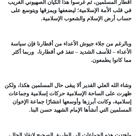
أقطار المسلمين، ثم غرسوا هذا الكيان الصهيوني الغريب
في قلب الأمة الإسلامية؛ ليضعفها ويمزقها ويتوسع على
حساب أرض الإسلام والشعوب الإسلامية.
وبالرغم من جلاء جيوش الأعداء من أقطارنا فإن سياسة
الأعداء – للأسف الشديد – تنفذ في أقطارنا، وربما أكثر
مما كانوا يطمعون.
وشاء الله العلي القدير ألا يبقى حال المسلمين هكذا، ولكن
ظهرت على الساحة الإسلامية حركات إسلامية وجماعات
إسلامية، وكانت أبرزها وأوسعها انتشارًا جماعة الإخوان
المسلمين التي أنشأها الإمام الشهيد حسن البنا.
واهتدت هذه الجماعات إلى الطريق الصحيح لإنقاذ الحال،