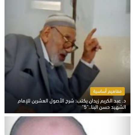
مفاهيم أساسية
د. عبد الكريم زيدان يكتب: شرح الأصول العشرين للإمام
الشهيد حسن البنا.."5"
السبت 8 أغسطس 2026 10:46 ص