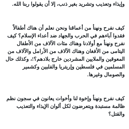
وإيذاء وتعذيب وتشريد بغير ذنب، إلا أن يقولوا ربنا الله.
كيف نفرح ونهنأ من أعماقنا ونحن نعلم أن هناك أطفالاً
فقدوا آباءهم في الحرب والجهاد ضد أعداء الإسلام؟ كيف
نفرح ونهنأ مع أولادنا وهناك مئات الآلاف من الأطفال
اليتامى من الأفغان وهناك الآلاف من الأرامل والآلاف من
المعوقين والملايين المشردين خارج بلادهم؟!، وكذلك حال
المسلمين في فلسطين وإريتريا والفلبين وكشمير
والصومال وغيرها.
كيف نفرح ونهنأ وإخوة لنا وأخوات يعانون في سجون نظم
ظالمة مستبدة ويتعرضون لكل ألوان الإيذاء والتعذيب
والقتل؟