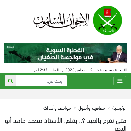
الأحد ٢٥ صفر ١٤٤٨ هـ - 9 أغسطس 2026 م - الساعة 12:37 م
الرئيسية
»
مفاهيم وأصول
»
مواقف وأحداث
متى نفرح بالعيد ؟.. بقلم: الأستاذ محمد حامد أبو
النصر