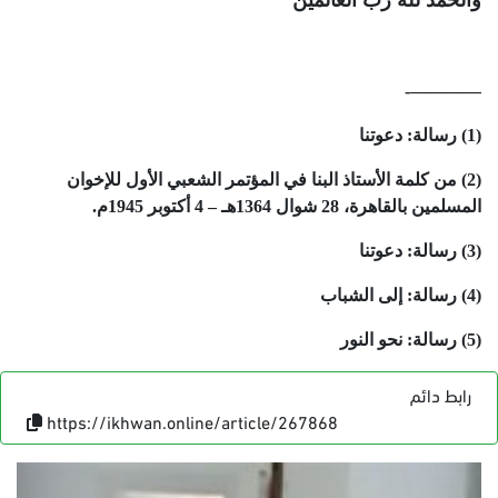
والحمد لله رب العالمين
————-
(1) رسالة: دعوتنا
(2) من كلمة الأستاذ البنا في المؤتمر الشعبي الأول للإخوان
المسلمين بالقاهرة، 28 شوال 1364هـ – 4 أكتوبر 1945م.
(3) رسالة: دعوتنا
(4) رسالة: إلى الشباب
(5) رسالة: نحو النور
رابط دائم
https://ikhwan.online/article/267868