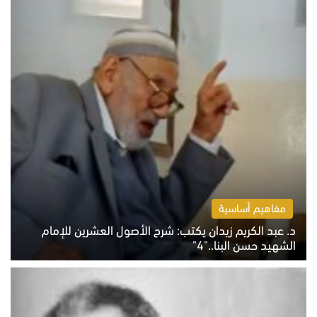
مفاهيم أساسية
د. عبد الكريم زيدان يكتب: شرح الأصول العشرين للإمام
الشهيد حسن البنا.."4"
الخميس 6 أغسطس 2026 10:27 ص