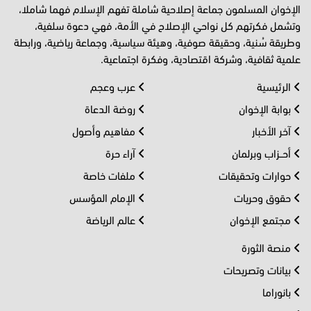
الإخوان المسلمون جماعة إصلاحية شاملة تفهم الإسلام فهما شاملا،
وتشمل فكرتهم كل نواحي الإصلاح في الأمة، فهي دعوة سلفية،
وطريقة سُنية، وحقيقة صوفية، وهيئة سياسية، وجماعة رياضية، ورابطة
علمية ثقافية، وشركة اقتصادية، وفكرة اجتماعية.
الرئيسية
عرب وعجم
بوابة الإخوان
روضة الدعاة
آخر الأخبار
مفاهيم وأصول
أحــزاب وبرلمان
آراء حرة
حوارات وتحقيقات
ملفات خاصة
حقوق وحريات
الإمام المؤسس
مجتمع الإخوان
عالم الرياضة
منصة الثورة
بيانات وتصريحات
بانوراما