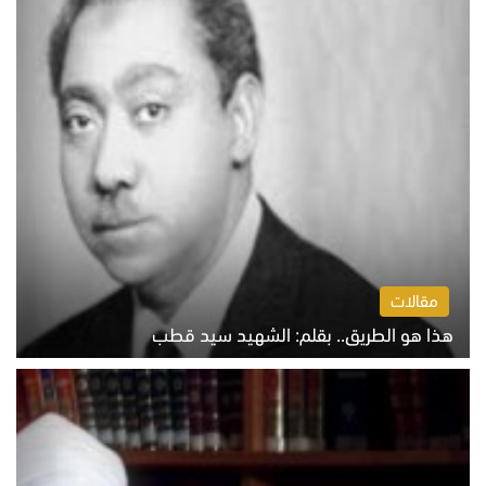
مقالات
هذا هو الطريق.. بقلم: الشهيد سيد قطب
الخميس 6 أغسطس 2026 10:52 ص