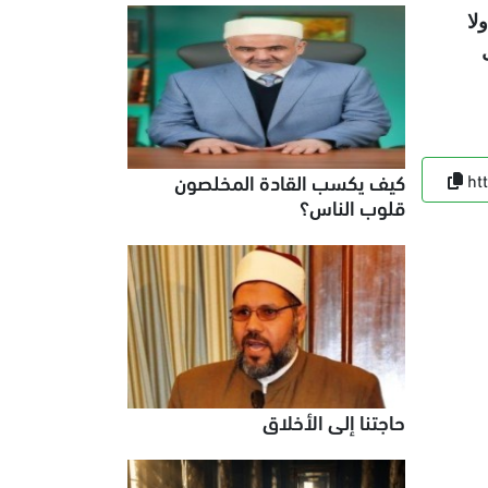
لا
كيف يكسب القادة المخلصون
ht
قلوب الناس؟
حاجتنا إلى الأخلاق