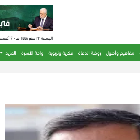
الجمعة ٢٣ صفر ١٤٤٨ هـ - 7 أغسطس 2026 م - الساعة 07:23 م
مفاهيم وأصول
روضة الدعاة
فكرية وتربوية
واحة الأسرة
المزيد
ذي أتلانتك