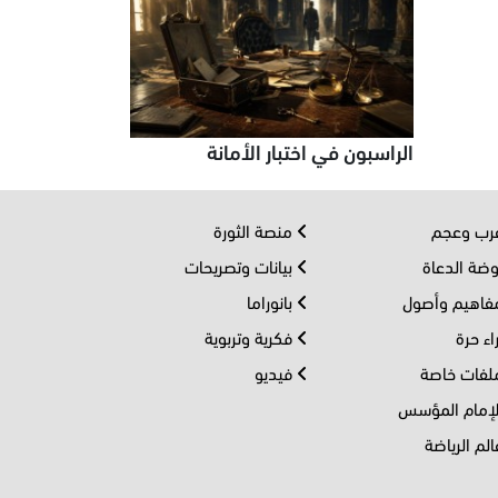
الراسبون في اختبار الأمانة
ب وعجم
منصة الثورة
ضة الدعاة
بيانات وتصريحات
اهيم وأصول
بانوراما
اء حرة
فكرية وتربوية
فات خاصة
فيديو
إمام المؤسس
لم الرياضة