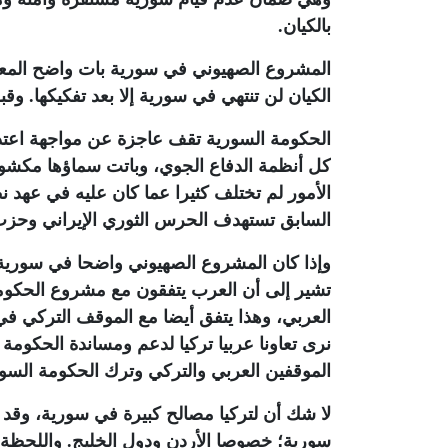
بالكيان.
المشروع الصهيوني في سورية بات واضح المعالم
الكيان لن تنتهي في سورية إلا بعد تفكيكها. وق
الحكومة السورية تقف عاجزة عن مواجهة اعتدا
كل أنظمة الدفاع الجوي، وباتت سماؤها مكشوف
الأمور لم تختلف كثيرا عما كان عليه في عهد ن
السابق تستهدف الحرس الثوري الإيراني وحزب ا
وإذا كان المشروع الصهيوني واضحا في سورية،
تشير إلى أن العرب يتفقون مع مشروع الحكوم
العربي، وهذا يتفق أيضا مع الموقف التركي 
نرى تعاونا عربيا تركيا لدعم ومساندة الحكو
الموقفين العربي والتركي وترك الحكومة السور
لا شك أن لتركيا مصالح كبيرة في سورية، وقد 
سورية؛ خصوصا الأردن ودول الخليج. واللحظة ا