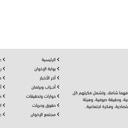
الرئيسية
عر
بوابة الإخوان
رو
آخر الأخبار
مف
أحــزاب وبرلمان
آر
 فهما شاملا، وتشمل فكرتهم كل
حوارات وتحقيقات
مل
ية، وحقيقة صوفية، وهيئة
حقوق وحريات
ال
تصادية، وفكرة اجتماعية.
مجتمع الإخوان
عا