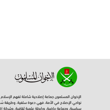
الإخوان المسلمون جماعة إصلاحية شاملة تفهم الإسلام
نواحي الإصلاح في الأمة، فهي دعوة سلفية، وطريقة سُن
سياسية، وجماعة رياضية، ورابطة علمية ثقافية، وشركة اق