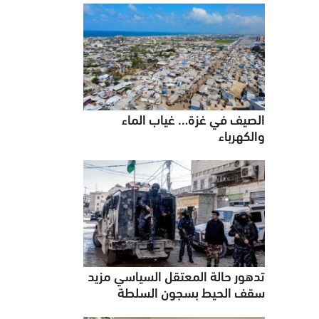
الصيف في غزة… غياب الماء
والكهرباء
تدهور حالة المعتقل السياسي مزيد
سقف الحيط بسجون السلطة