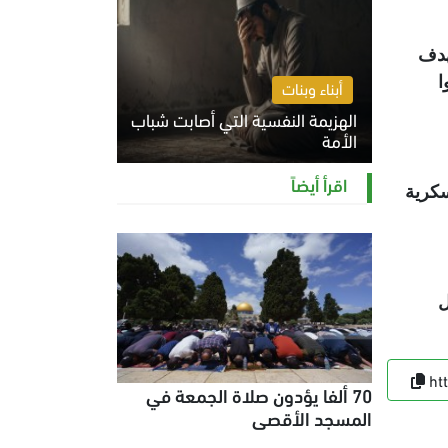
هدف
ا
أبناء وبنات
الهزيمة النفسية التي أصابت شباب
الأمة
الخميس 6 أغسطس 2026 11:12 ص
اقرأ أيضاً
مير برج جرافة عسكرية
ل
ht
70 ألفا يؤدون صلاة الجمعة في
المسجد الأقصى