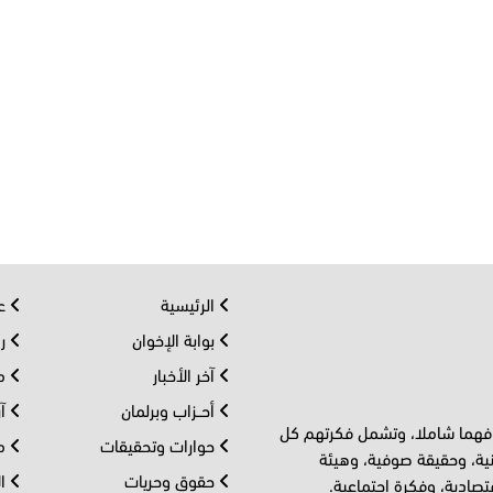
الرئيسية
عر
بوابة الإخوان
رو
آخر الأخبار
مف
أحــزاب وبرلمان
آر
 فهما شاملا، وتشمل فكرتهم كل
حوارات وتحقيقات
مل
ية، وحقيقة صوفية، وهيئة
حقوق وحريات
ال
تصادية، وفكرة اجتماعية.