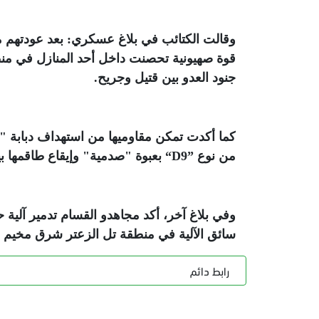
وقالت الكتائب في بلاغ عسكري: بعد عودتهم 
قوة صهيونية تحصنت داخل أحد المنازل في منط
جنود العدو بين قتيل وجريح
.
من نوع
“D9”
بعبوة "صدمية" وإيقاع طاقمها بين قتيل
وفي بلاغ آخر، أكد مجاهدو القسام تدمير آلية 
سائق الآلية في منطقة تل الزعتر شرق مخيم جباليا شما
رابط دائم