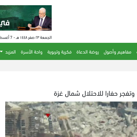
الجمعة ٢٣ صفر ١٤٤٨ هـ - 7 أغسطس 2026 م - الساعة 10:12 م
مفاهيم وأصول
روضة الدعاة
فكرية وتربوية
واحة الأسرة
المزيد
ذي أت
وتفجر حفارا للاحتلال شمال غزة