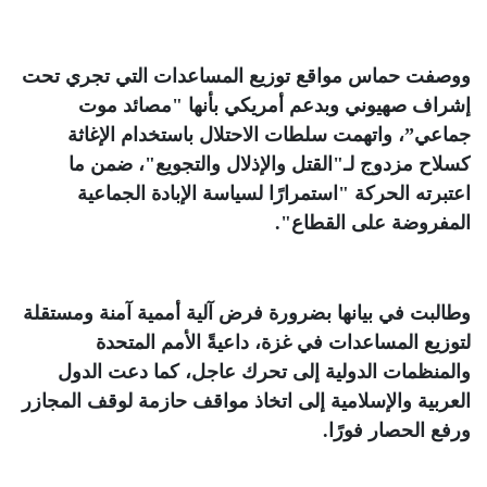
ووصفت حماس مواقع توزيع المساعدات التي تجري تحت
إشراف صهيوني وبدعم أمريكي بأنها "مصائد موت
جماعي”، واتهمت سلطات الاحتلال باستخدام الإغاثة
كسلاح مزدوج لـ"القتل والإذلال والتجويع"، ضمن ما
اعتبرته الحركة "استمرارًا لسياسة الإبادة الجماعية
المفروضة على القطاع"
.
وطالبت في بيانها بضرورة فرض آلية أممية آمنة ومستقلة
لتوزيع المساعدات في غزة، داعيةً الأمم المتحدة
والمنظمات الدولية إلى تحرك عاجل، كما دعت الدول
العربية والإسلامية إلى اتخاذ مواقف حازمة لوقف المجازر
ورفع الحصار فورًا
.