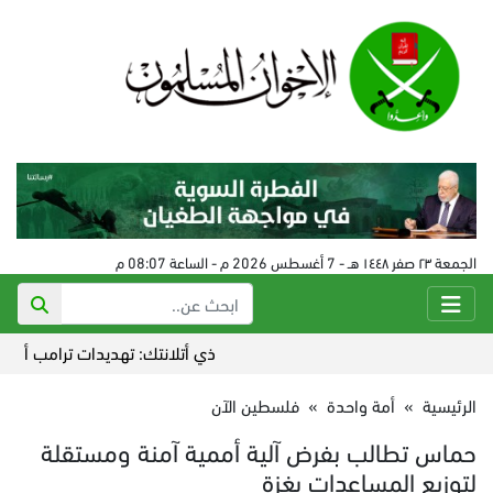
الجمعة ٢٣ صفر ١٤٤٨ هـ - 7 أغسطس 2026 م - الساعة 08:07 م
ذي أتلانتك: تهديدات ترامب أضاعت الت
الرئيسية
»
أمة واحدة
»
فلسطين الآن
حماس تطالب بفرض آلية أممية آمنة ومستقلة
لتوزيع المساعدات بغزة