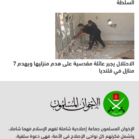
السلطة
الاحتلال يجبر عائلة مقدسية على هدم منزليها ويهدم 7
منازل في قلنديا
الإخوان المسلمون جماعة إصلاحية شاملة تفهم الإسلام فهما شاملا،
وتشمل فكرتهم كل نواحي الإصلاح في الأمة، فهي دعوة سلفية،