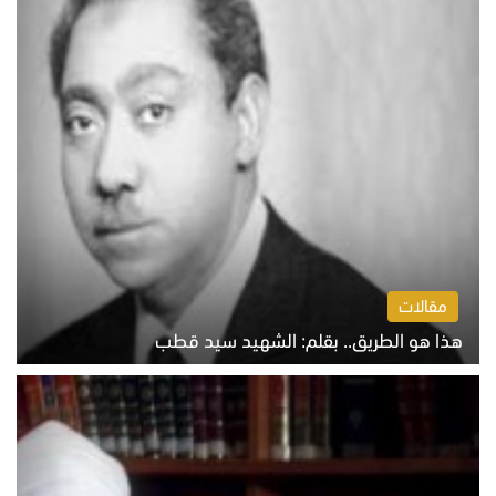
مقالات
هذا هو الطريق.. بقلم: الشهيد سيد قطب
الخميس 6 أغسطس 2026 10:52 ص