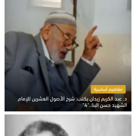
مفاهيم أساسية
د. عبد الكريم زيدان يكتب: شرح الأصول العشرين للإمام
الشهيد حسن البنا.."4"
الخميس 6 أغسطس 2026 10:27 ص