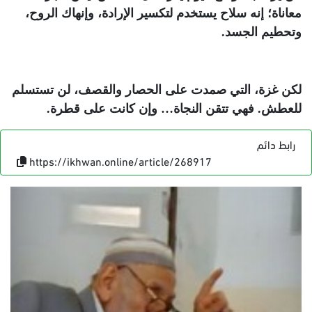
معاناة؛ إنه سلاح يستخدم لتكسير الإرادة، وإنهاك الروح،
وتحطيم الجسد
.
لكن غزة، التي صمدت على الحصار والقصف، لن تستسلم
للعطش. فهي تتقن النجاة… وإن كانت على قطرة
.
رابط دائم
https://ikhwan.online/article/268917