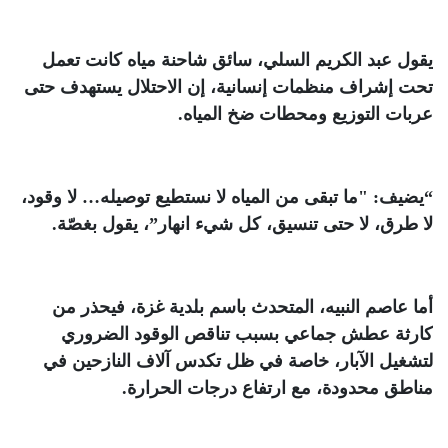
يقول عبد الكريم السلي، سائق شاحنة مياه كانت تعمل
تحت إشراف منظمات إنسانية، إن الاحتلال يستهدف حتى
عربات التوزيع ومحطات ضخ المياه
.
“
يضيف: "ما تبقى من المياه لا نستطيع توصيله… لا وقود،
لا طرق، لا حتى تنسيق، كل شيء انهار”، يقول بغصّة
.
أما عاصم النبيه، المتحدث باسم بلدية غزة، فيحذر من
كارثة عطش جماعي بسبب تناقص الوقود الضروري
لتشغيل الآبار، خاصة في ظل تكدس آلاف النازحين في
مناطق محدودة، مع ارتفاع درجات الحرارة
.