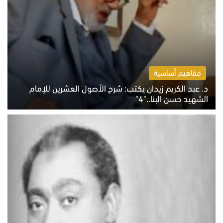
مفاهيم أساسية
د. عبد الكريم زيدان يكتب: شرح الأصول العشرين للإمام
الشهيد حسن البنا.."4"
الخميس 6 أغسطس 2026 10:27 ص