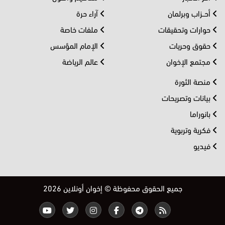
أحــزاب وبرلمان
آراء حرة
حوارات وتحقيقات
ملفات خاصة
حقوق وحريات
الإمام المؤسس
مجتمع الإخوان
عالم الرياضة
منصة الثورة
بيانات وتصريحات
بانوراما
فكرية وتربوية
فيديو
جميع الحقوق محفوظة © إخوان أونلاين 2026