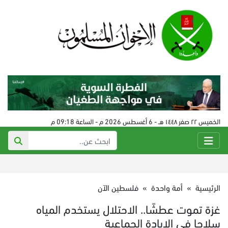
الخميس ٢٢ صفر ١٤٤٨ هـ - 6 أغسطس 2026 م - الساعة 09:18 م
الرئيسية
»
أمة واحدة
»
فلسطين الآن
غزة تموت عطشًا.. الاحتلال يستخدم المياه
سلاحا في الإبادة الجماعية