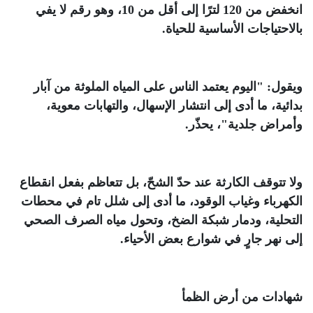
انخفض من 120 لترًا إلى أقل من 10، وهو رقم لا يفي
بالاحتياجات الأساسية للحياة
.
ويقول: "اليوم يعتمد الناس على المياه الملوثة من آبار
بدائية، ما أدى إلى انتشار الإسهال، والتهابات معوية،
وأمراض جلدية"، يحذّر
.
ولا تتوقف الكارثة عند حدّ الشحّ، بل تتعاظم بفعل انقطاع
الكهرباء وغياب الوقود، ما أدى إلى شلل تام في محطات
التحلية، ودمار شبكة الضخ، وتحول مياه الصرف الصحي
إلى نهر جارٍ في شوارع بعض الأحياء
.
شهادات من أرض الظمأ