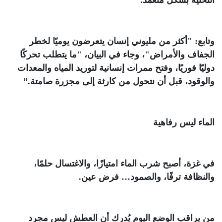
التحتية بشكل متعمد
.
وتابع: "أكثر من مليوني إنسان يتعرضون يوميًا لخطر
الجفاف والأمراض"، وجاء في البيان، "ما يتطلب تحركًا
دوليًا فوريًا، وفتح ممرات إنسانية لتوريد المياه والمعدات
والوقود، قبل أن نتحول من كارثة إلى مجزرة صامتة
”.
الماء ليس رفاهية
في غزة، أصبح شرب الماء امتيازًا، والاغتسال حلمًا،
والنظافة ترفًا، والصمود… فرض عين
.
من يراقب الوضع اليوم يُدرك أن العطش ليس مجرد