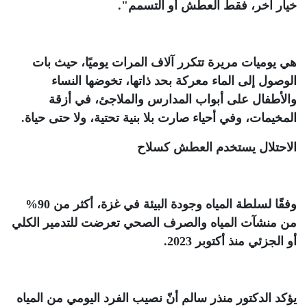
خيار آخر، فقط العطش أو التسمم"
.
هي يوميات مريرة تتكرر آلاف المرات يوميًا، حيث بات
الوصول إلى الماء معركة بحد ذاتها، تخوضها النساء
والأطفال على أبواب المدارس والملاجئ، في أزقة
المخيمات، وفي أحياء صارت بلا بنية تحتية، ولا حتى حياة
.
الاحتلال يستخدم العطش كسلاح
وفقًا لسلطة المياه وجودة البيئة في غزة، أكثر من 90%
من منشآت المياه والصرف الصحي تعرضت للتدمير الكلي
أو الجزئي منذ أكتوبر 2023
.
يؤكد الدكتور منذر سالم أنّ نصيب الفرد اليومي من المياه