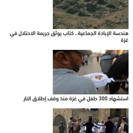
هندسة الإبادة الجماعية.. كتاب يوثق جريمة الاحتلال في
غزة
استشهاد 300 طفل في غزة منذ وقف إطلاق النار