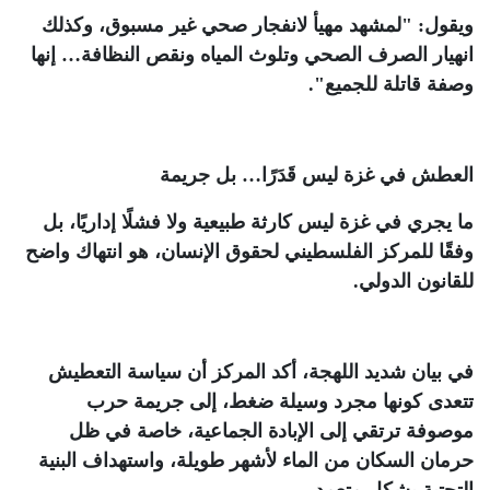
ويقول: "لمشهد مهيأ لانفجار صحي غير مسبوق، وكذلك
انهيار الصرف الصحي وتلوث المياه ونقص النظافة… إنها
وصفة قاتلة للجميع"
.
العطش في غزة ليس قَدَرًا… بل جريمة
ما يجري في غزة ليس كارثة طبيعية ولا فشلًا إداريًا، بل
وفقًا للمركز الفلسطيني لحقوق الإنسان، هو انتهاك واضح
للقانون الدولي
.
في بيان شديد اللهجة، أكد المركز أن سياسة التعطيش
تتعدى كونها مجرد وسيلة ضغط، إلى جريمة حرب
موصوفة ترتقي إلى الإبادة الجماعية، خاصة في ظل
حرمان السكان من الماء لأشهر طويلة، واستهداف البنية