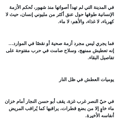
في المدينة التي لم تهدأ أصواتها منذ شهور، تُحكم الأزمة
الإنسانية طوقها حول عنق أكثر من مليوني إنسان، حيث لا
كهرباء، لا غذاء، والأهم: لا ماء
.
فما يجري ليس مجرد أزمة صحية أو نقصًا في الموارد…
إنه تعطيش ممنهج، وسلاح صامت في حرب مفتوحة على
تفاصيل البقاء
.
يوميات العطش في ظل النار
في حيّ النصر غرب غزة، يقف أبو حسن النجار أمام خزان
ماء خاوٍ إلا من بضع قطرات، يراقبها كما يُراقب المريض
أنفاسه الأخيرة
.