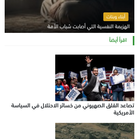
أبناء وبنات
الهزيمة النفسية التي أصابت شباب الأمة
الخميس 6 أغسطس 2026 11:12 ص
اقرأ أيضاً
تصاعد القلق الصهيوني من خسائر الاحتلال في السياسة
الأمريكية