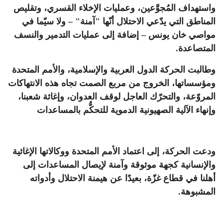
واستهداف المُجوَّعين، وعمليات الإخلاء القسري، وتقليص
المناطق التي يدّعي الاحتلال أنّها "آمنة" – ولا سيّما في
مواصي خان يونس – إضافة إلى عمليات التدمير والنسف
المتصاعدة
.
وطالبت الحركة الدول العربية والإسلامية، والأمم المتحدة
ومؤسساتها، الخروج من مربع الصمت تجاه هذه الانتهاكات
المروّعة، والتحرّك العاجل لوقف العدوان، وإغاثة شعبنا،
وإنهاء الآلية الصهيونية الدموية للتحكُّم بالمساعدات
ودعت الحركة، إلى اعتماد الأمم المتحدة ووكالاتها الإغاثية
والإنسانية كجهة موثوقة وآمنة لإيصال المساعدات إلى
أهلنا في قطاع غزّة، بعيدًا عن هيمنة الاحتلال وأدواته
المشبوهة
.