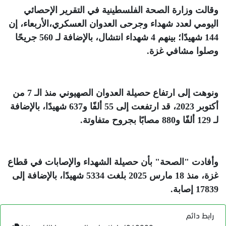
وقالت وزارة الصحة الفلسطينية في التقرير الإحصائي
اليومي لعدد شهداء وجرحى العدوان العسكري،الأربعاء، إن
144 شهيدًا؛ بينهم 4 شهداء انتشال، بالإضافة لـ 560 جريحًا
وصلوا مشافي غزة
.
ونوهت إلى ارتفاع حصيلة العدوان الصهيوني منذ الـ 7 من
أكتوبر 2023، قد ارتفعت إلى 55 ألفًا و637 شهيدًا، بالإضافة
لـ 129 ألفًا و880 مصابًا بجروح متفاوتة
.
وأفادت "الصحة" بأن حصيلة الشهداء والإصابات في قطاع
غزة، منذ 18 مارس 2025 بلغت 5334 شهيدًا، بالإضافة إلى
17839 إصابة
.
رابط دائم