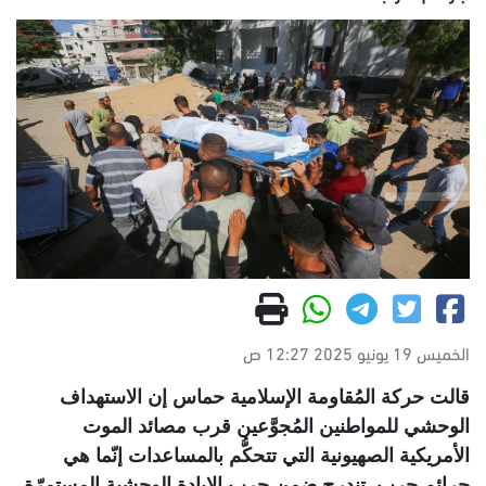
الخميس 19 يونيو 2025 12:27 ص
قالت حركة المُقاومة الإسلامية حماس إن الاستهداف
الوحشي للمواطنين المُجوَّعين قرب مصائد الموت
الأمريكية الصهيونية التي تتحكُّم بالمساعدات إنّما هي
جرائم حرب تندرج ضمن حرب الإبادة الوحشية المستمرّة