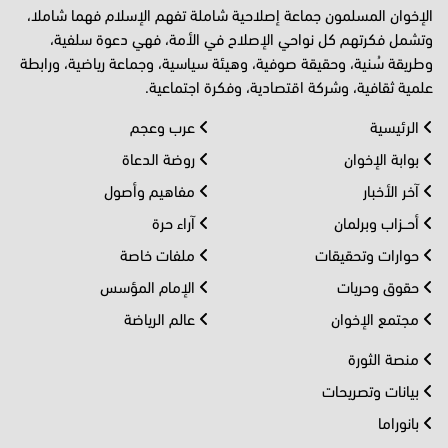
الإخوان المسلمون جماعة إصلاحية شاملة تفهم الإسلام فهما شاملا،
وتشمل فكرتهم كل نواحي الإصلاح في الأمة، فهي دعوة سلفية،
وطريقة سُنية، وحقيقة صوفية، وهيئة سياسية، وجماعة رياضية، ورابطة
علمية ثقافية، وشركة اقتصادية، وفكرة اجتماعية.
الرئيسية
عرب وعجم
بوابة الإخوان
روضة الدعاة
آخر الأخبار
مفاهيم وأصول
أحــزاب وبرلمان
آراء حرة
حوارات وتحقيقات
ملفات خاصة
حقوق وحريات
الإمام المؤسس
مجتمع الإخوان
عالم الرياضة
منصة الثورة
بيانات وتصريحات
بانوراما