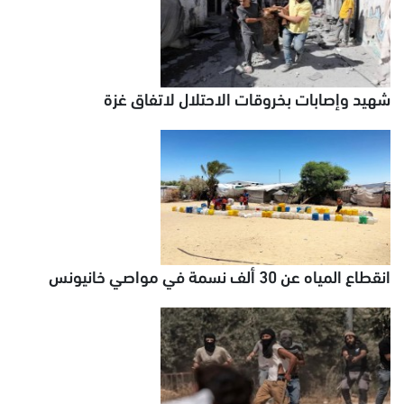
شهيد وإصابات بخروقات الاحتلال لاتفاق غزة
انقطاع المياه عن 30 ألف نسمة في مواصي خانيونس