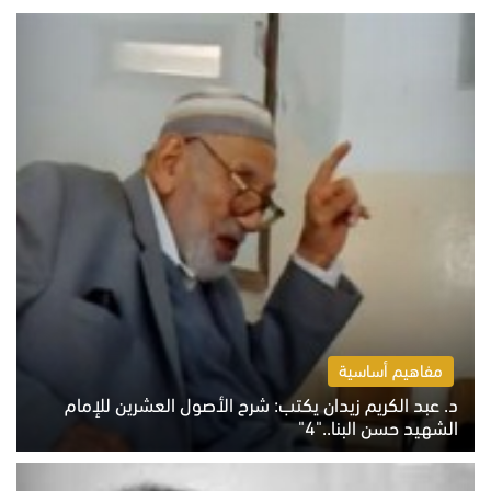
مفاهيم أساسية
د. عبد الكريم زيدان يكتب: شرح الأصول العشرين للإمام
الشهيد حسن البنا.."4"
الخميس 6 أغسطس 2026 10:27 ص