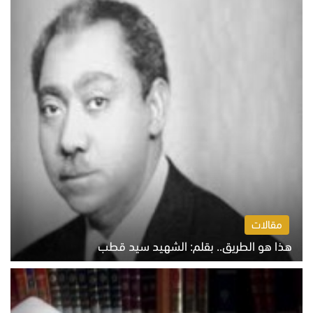
مقالات
هذا هو الطريق.. بقلم: الشهيد سيد قطب
الخميس 6 أغسطس 2026 10:52 ص