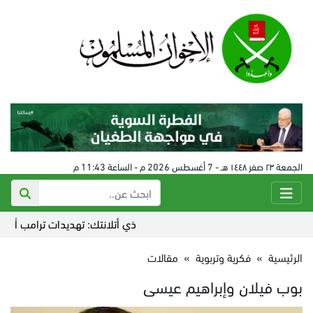
الجمعة ٢٣ صفر ١٤٤٨ هـ - 7 أغسطس 2026 م - الساعة 11:43 م
ذي أتلانتك: تهديدات ترامب أضاعت ال
الرئيسية
»
فكرية وتربوية
»
مقالات
بوب فيلان وإبراهيم عيسى