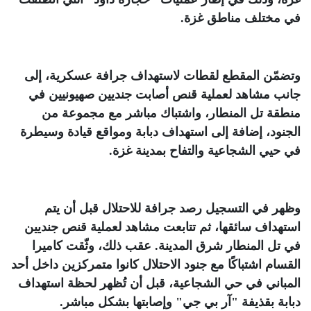
في مختلف مناطق غزة
.
وتضمّن المقطع لقطات لاستهداف جرافة عسكرية، إلى
جانب مشاهد لعملية قنص أصابت جنديين صهيونيين في
منطقة تل المنطار، واشتباك مباشر مع مجموعة من
الجنود، إضافة إلى استهداف دبابة ومواقع قيادة وسيطرة
في حيي الشجاعية والتفاح بمدينة غزة
.
وظهر في التسجيل رصد جرافة للاحتلال قبل أن يتم
استهداف سائقها، ثم تتابعت مشاهد لعملية قنص جنديين
في تل المنطار شرق المدينة. عقب ذلك، وثّقت كاميرا
القسام اشتباكًا مع جنود الاحتلال كانوا متمركزين داخل أحد
المباني في حي الشجاعية، قبل أن تُظهر لحظة استهداف
دبابة بقذيفة "آر بي جي" وإصابتها بشكل مباشر
.