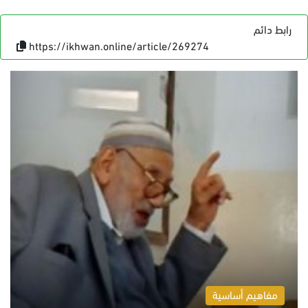
رابط دائم
https://ikhwan.online/article/269274
مفاهيم أساسية