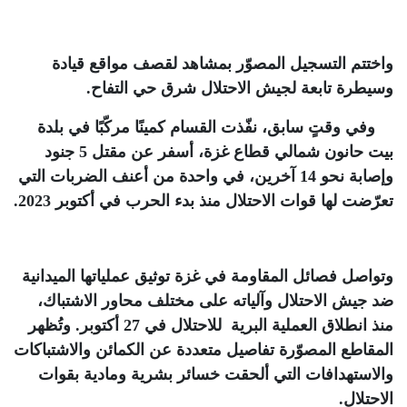
واختتم التسجيل المصوّر بمشاهد لقصف مواقع قيادة
وسيطرة تابعة لجيش الاحتلال شرق حي التفاح
.
وفي وقتٍ سابق، نفّذت القسام كمينًا مركّبًا في بلدة
بيت حانون شمالي قطاع غزة، أسفر عن مقتل 5 جنود
وإصابة نحو 14 آخرين، في واحدة من أعنف الضربات التي
تعرّضت لها قوات الاحتلال منذ بدء الحرب في أكتوبر 2023
.
وتواصل فصائل المقاومة في غزة توثيق عملياتها الميدانية
ضد جيش الاحتلال وآلياته على مختلف محاور الاشتباك،
منذ انطلاق العملية البرية للاحتلال في 27 أكتوبر. وتُظهر
المقاطع المصوّرة تفاصيل متعددة عن الكمائن والاشتباكات
والاستهدافات التي ألحقت خسائر بشرية ومادية بقوات
الاحتلال
.