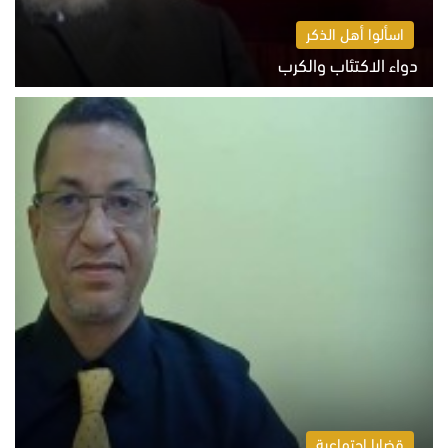
اسألوا أهل الذكر
دواء الاكتئاب والكرب
السبت 8 أغسطس 2026 10:54 ص
قضايا اجتماعية