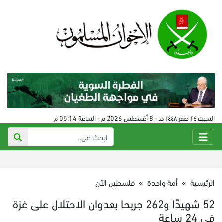
السبت ٢٤ صفر ١٤٤٨ هـ - 8 أغسطس 2026 م - الساعة 05:14 م
الرئيسية
»
أمة واحدة
»
فلسطين الآن
52 شهيدًا و262 جريحا بعدوان الاحتلال على غزة
في 24 ساعة