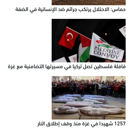
حماس: الاحتلال يرتكب جرائم ضد الإنسانية في الضفة
قافلة فلسطين تصل تركيا في مسيرتها التضامنية مع غزة
1257 شهيدا في غزة منذ وقف إطلاق النار