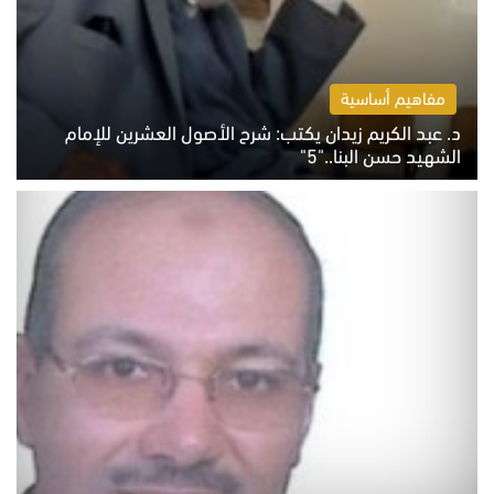
مفاهيم أساسية
د. عبد الكريم زيدان يكتب: شرح الأصول العشرين للإمام
الشهيد حسن البنا.."5"
السبت 8 أغسطس 2026 10:46 ص