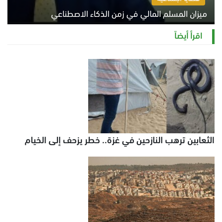
ميزان المسلم المالي في زمن الذكاء الاصطناعي
السبت 8 أغسطس 2026 11:21 ص
اقرأ أيضاً
الثعابين ترهب النازحين في غزة.. خطر يزحف إلى الخيام