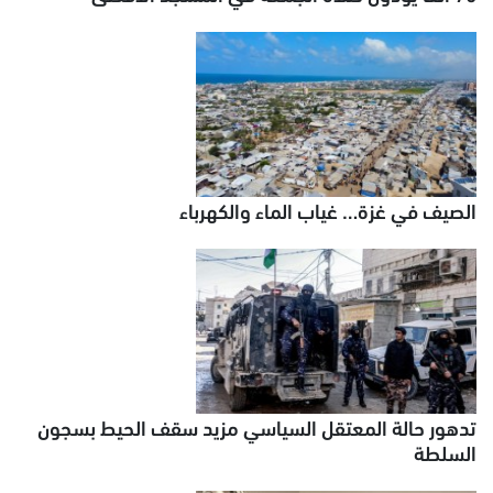
الصيف في غزة… غياب الماء والكهرباء
تدهور حالة المعتقل السياسي مزيد سقف الحيط بسجون
السلطة