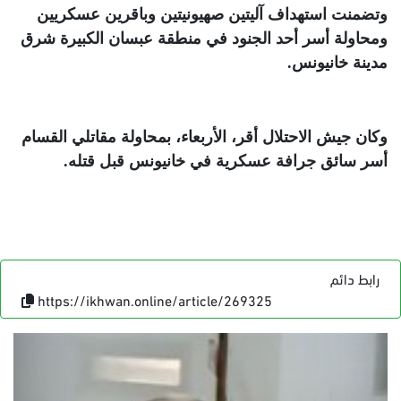
وتضمنت استهداف آليتين صهيونيتين وباقرين عسكريين
ومحاولة أسر أحد الجنود في منطقة عبسان الكبيرة شرق
مدينة خانيونس
.
وكان جيش الاحتلال أقر، الأربعاء، بمحاولة مقاتلي القسام
أسر سائق جرافة عسكرية في خانيونس قبل قتله
.
رابط دائم
https://ikhwan.online/article/269325