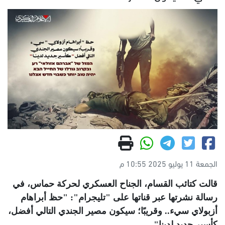
الجمعة 11 يوليو 2025 10:55 م
قالت كتائب القسام، الجناح العسكري لحركة حماس، في
رسالة نشرتها عبر قناتها على "تليجرام": "حظ أبراهام
أزبولاي سيء.. وقريبًا؛ سيكون مصير الجندي التالي أفضل،
كأسير جديد لدينا"
.