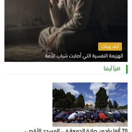
أبناء وبنات
الهزيمة النفسية التي أصابت شباب الأمة
الخميس 6 أغسطس 2026 11:12 ص
اقرأ أيضاً
70 ألفا يؤدون صلاة الجمعة في المسجد الأقصى