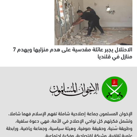
الاحتلال يجبر عائلة مقدسية على هدم منزليها ويهدم 7
منازل في قلنديا
الإخوان المسلمون جماعة إصلاحية شاملة تفهم الإسلام فهما شاملا،
وتشمل فكرتهم كل نواحي الإصلاح في الأمة، فهي دعوة سلفية،
وطريقة سُنية، وحقيقة صوفية، وهيئة سياسية، وجماعة رياضية، ورابطة
علمية ثقافية، وشركة اقتصادية، وفكرة اجتماعية.