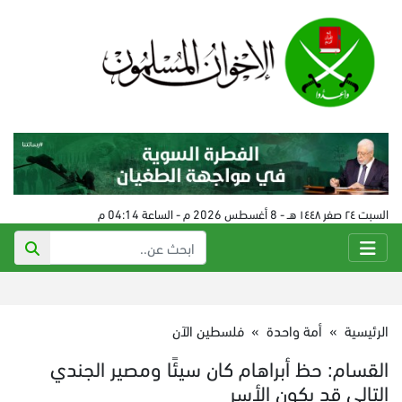
السبت ٢٤ صفر ١٤٤٨ هـ - 8 أغسطس 2026 م - الساعة 04:14 م
الرئيسية
»
أمة واحدة
»
فلسطين الآن
القسام: حظ أبراهام كان سيئًا ومصير الجندي
التالي قد يكون الأسر