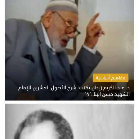
مفاهيم أساسية
د. عبد الكريم زيدان يكتب: شرح الأصول العشرين للإمام
الشهيد حسن البنا.."4"
الخميس 6 أغسطس 2026 10:27 ص