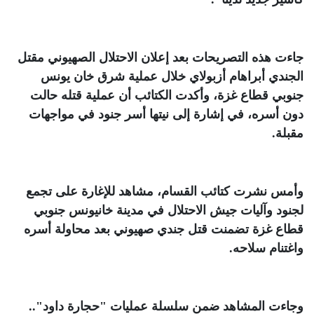
جاءت هذه التصريحات بعد إعلان الاحتلال الصهيوني مقتل
الجندي أبراهام أزبولاي خلال عملية شرق خان يونس
جنوبي قطاع غزة، وأكدت الكتائب أن عملية قتله حالت
دون أسره، في إشارة إلى نيتها أسر جنود في مواجهات
مقبلة
.
وأمس نشرت كتائب القسام، مشاهد للإغارة على تجمع
لجنود وآليات جيش الاحتلال في مدينة خانيونس جنوبي
قطاع غزة تضمنت قتل جندي صهيوني بعد محاولة أسره
واغتنام سلاحه
.
وجاءت المشاهد ضمن سلسلة عمليات "حجارة داود"..