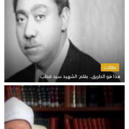
مقالات
هذا هو الطريق.. بقلم: الشهيد سيد قطب
الخميس 6 أغسطس 2026 10:52 ص