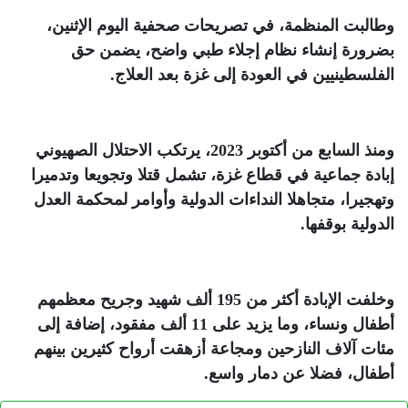
وطالبت المنظمة، في تصريحات صحفية اليوم الإثنين،
بضرورة إنشاء نظام إجلاء طبي واضح، يضمن حق
الفلسطينيين في العودة إلى غزة بعد العلاج
.
ومنذ السابع من أكتوبر 2023، يرتكب الاحتلال الصهيوني
إبادة جماعية في قطاع غزة، تشمل قتلا وتجويعا وتدميرا
وتهجيرا، متجاهلا النداءات الدولية وأوامر لمحكمة العدل
الدولية بوقفها
.
وخلفت الإبادة أكثر من 195 ألف شهيد وجريح معظمهم
أطفال ونساء، وما يزيد على 11 ألف مفقود، إضافة إلى
مئات آلاف النازحين ومجاعة أزهقت أرواح كثيرين بينهم
أطفال، فضلا عن دمار واسع
.