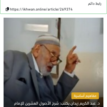
رابط دائم
https://ikhwan.online/article/269374
مفاهيم أساسية
د. عبد الكريم زيدان يكتب: شرح الأصول العشرين للإمام