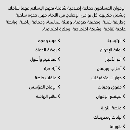
الإخوان المسلمون جماعة إصلاحية شاملة تفهم الإسلام فهما شاملا،
وتشمل فكرتهم كل نواحي الإصلاح في الأمة، فهي دعوة سلفية،
وطريقة سُنية، وحقيقة صوفية، وهيئة سياسية، وجماعة رياضية، ورابطة
علمية ثقافية، وشركة اقتصادية، وفكرة اجتماعية.
الرئيسية
عرب وعجم
بوابة الإخوان
روضة الدعاة
آخر الأخبار
مفاهيم وأصول
أحــزاب وبرلمان
آراء حرة
حوارات وتحقيقات
ملفات خاصة
حقوق وحريات
الإمام المؤسس
مجتمع الإخوان
عالم الرياضة
منصة الثورة
بيانات وتصريحات
بانوراما