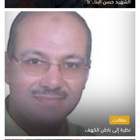
الشهيد حسن البنا.."5"
السبت 8 أغسطس 2026 10:46 ص
مقالات
نظرة إلى باطن الكهف
السبت 8 أغسطس 2026 11:04 ص