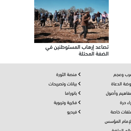
تصاعد إرهاب المستوطنين في
الضفة المحتلة
ب وعجم
منصة الثورة
ضة الدعاة
بيانات وتصريحات
اهيم وأصول
بانوراما
اء حرة
فكرية وتربوية
فات خاصة
فيديو
إمام المؤسس
لم الرياضة