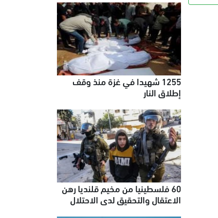
1255 شهيدا في غزة منذ وقف
إطلاق النار
60 فلسطينيا من مخيم قلنديا رهن
الاعتقال والتحقيق لدى الاحتلال