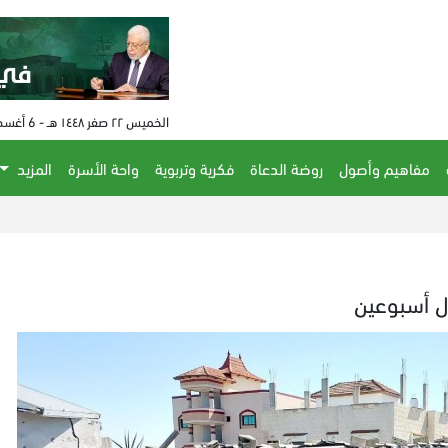
الخميس ٢٢ صفر ١٤٤٨ هـ - 6 أغسطس 2026 م - الساعة 05:16 م
مفاهيم وأصول
روضة الدعاة
فكرية وتربوية
واحة الأسرة
المزيد