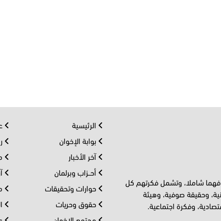
الرئيسية
عر
بوابة الإخوان
رو
آخر الأخبار
مف
أحــزاب وبرلمان
آر
 فهما شاملا، وتشمل فكرتهم كل
حوارات وتحقيقات
مل
ية، وحقيقة صوفية، وهيئة
حقوق وحريات
ال
تصادية، وفكرة اجتماعية.
مجتمع الإخوان
عا