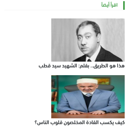
الخميس 6 أغسطس 2026 11:12 ص
اقرأ أيضاً
هذا هو الطريق.. بقلم: الشهيد سيد قطب
كيف يكسب القادة المخلصون قلوب الناس؟