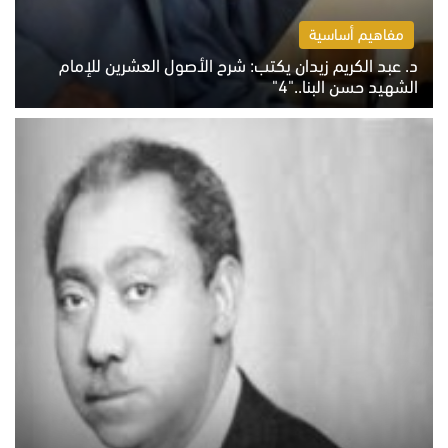
مفاهيم أساسية
د. عبد الكريم زيدان يكتب: شرح الأصول العشرين للإمام
الشهيد حسن البنا.."4"
الخميس 6 أغسطس 2026 10:27 ص