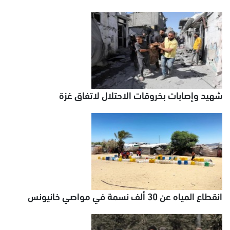
شهيد وإصابات بخروقات الاحتلال لاتفاق غزة
انقطاع المياه عن 30 ألف نسمة في مواصي خانيونس