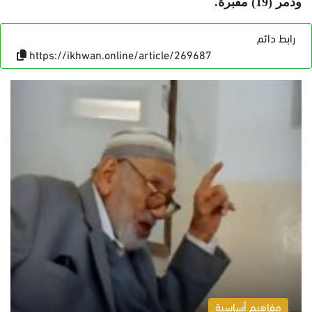
ودمر (19) مقبرة
.
رابط دائم
https://ikhwan.online/article/269687
مفاهيم أساسية