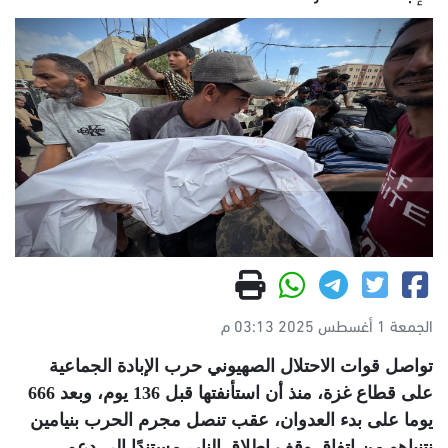
الجمعة 1 أغسطس 2025 03:13 م
تواصل قوات الاحتلال الصهيوني حرب الإبادة الجماعية
على قطاع غزة، منذ أن استأنفتها قبل 136 يوم، وبعد 666
يوما على بدء العدوان، عقب تنصل مجرم الحرب بنيامين
نتنياهو من اتفاق وقف إطلاق النار، مستندًا إلى دعم