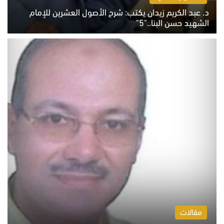
د. عبد الكريم زيدان يكتب: شرح الأصول العشرين للإمام
الشهيد حسن البنا.."5"
السبت 8 أغسطس 2026 10:46 ص
مقالات