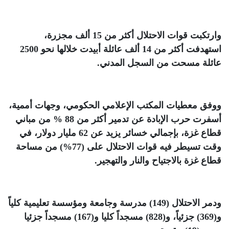
وارتكبت قوات الاحتلال أكثر من 15 ألف مجزرة،
استهدفت أكثر من 14 ألف عائلة أبيدت خلالها نحو 2500
عائلة مسحت من السجل المدني
.
ووفق معطيات المكتب الإعلامي الحكومي، وجهات أممية،
أسفرت حرب الإبادة عن تدمير أكثر من 88 % من مباني
قطاع غزة، بإجمالي خسائر يزيد عن 62 مليار دولار، في
وقت تسيطر فيه قوات الاحتلال على (77%) من مساحة
قطاع غزة بالاجتياح والنار والتهجير
.
ودمر الاحتلال (149) مدرسة وجامعة ومؤسسة تعليمية كلياً
و(369) جزئياً، و(828) مسجداً كليا و(167) مسجداً جزئيا