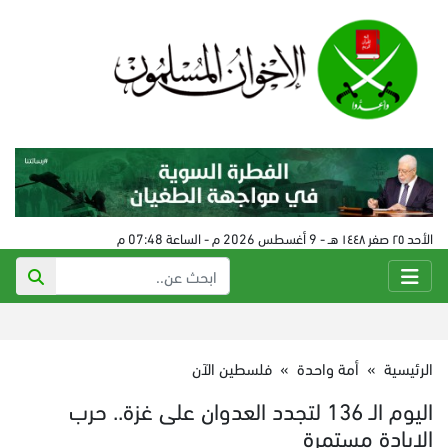
الأحد ٢٥ صفر ١٤٤٨ هـ - 9 أغسطس 2026 م - الساعة 07:48 م
الرئيسية
»
أمة واحدة
»
فلسطين الآن
اليوم الـ 136 لتجدد العدوان على غزة.. حرب
الإبادة مستمرة