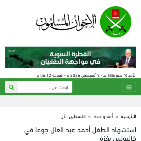
الأحد ٢٥ صفر ١٤٤٨ هـ - 9 أغسطس 2026 م - الساعة 06:12 م
الرئيسية
»
أمة واحدة
»
فلسطين الآن
استشهاد الطفل أحمد عبد العال جوعا في
خانيونس بغزة