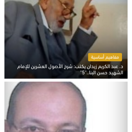
مفاهيم أساسية
د. عبد الكريم زيدان يكتب: شرح الأصول العشرين للإمام
الشهيد حسن البنا.."5"
السبت 8 أغسطس 2026 10:46 ص