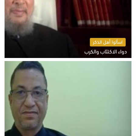
اسألوا أهل الذكر
دواء الاكتئاب والكرب
السبت 8 أغسطس 2026 10:54 ص