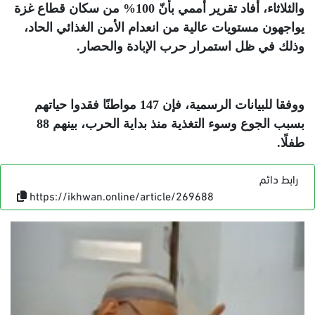
والثلاثاء، أفاد تقرير أممي بأنّ 100% من سكان قطاع غزة
يواجهون مستويات عالية من انعدام الأمن الغذائي الحاد،
وذلك في ظل استمرار حرب الإبادة والحصار
.
ووفقا للبيانات الرسمية، فإن 147 مواطنًا فقدوا حياتهم
بسبب الجوع وسوء التغذية منذ بداية الحرب، بينهم 88
طفلًا
.
رابط دائم
https://ikhwan.online/article/269688