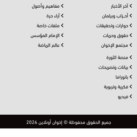
آخر الأخبار
مفاهيم وأصول
أحــزاب وبرلمان
آراء حرة
حوارات وتحقيقات
ملفات خاصة
حقوق وحريات
الإمام المؤسس
مجتمع الإخوان
عالم الرياضة
منصة الثورة
بيانات وتصريحات
بانوراما
فكرية وتربوية
فيديو
جميع الحقوق محفوظة © إخوان أونلاين 2026