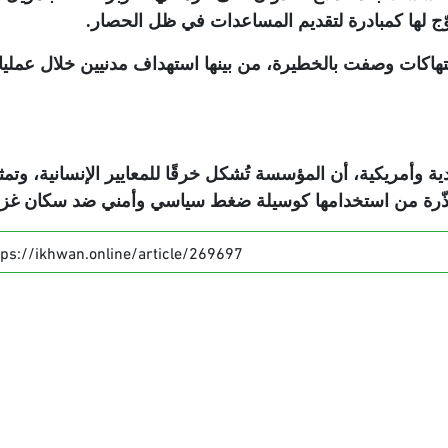
ّج لها كمبادرة لتقديم المساعدات في ظل الحصار
.
انتهاكات وصفت بالخطيرة، من بينها استهداف مدنيين خلال عملي
ة وأمريكية، أن المؤسسة تُشكل خرقًا للمعايير الإنسانية، وتمث
، محذّرة من استخدامها كوسيلة ضغط سياسي وأمني ضد سكان غز
tps://ikhwan.online/article/269697