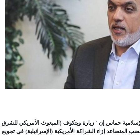
إسلامية حماس إن "زيارة ويتكوف (المبعوث الأمريكي للشرق
ب المتصاعد إزاء الشراكة الأمريكية (الإسرائيلية) في تجويع أه