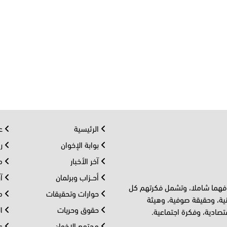
الرئيسية
عر
بوابة الإخوان
رو
آخر الأخبار
مف
أحــزاب وبرلمان
آر
 فهما شاملا، وتشمل فكرتهم كل
حوارات وتحقيقات
مل
ية، وحقيقة صوفية، وهيئة
حقوق وحريات
ال
تصادية، وفكرة اجتماعية.
مجتمع الإخوان
عا