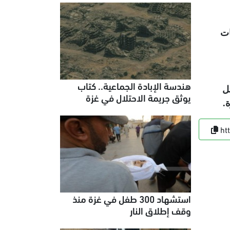
ات
هندسة الإبادة الجماعية.. كتاب
ل
يوثق جريمة الاحتلال في غزة
ة
.
ht
استشهاد 300 طفل في غزة منذ
وقف إطلاق النار