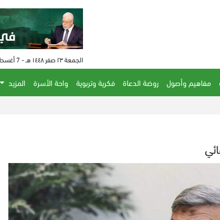
الجمعة ٢٣ صفر ١٤٤٨ هـ - 7 أغسطس 2026 م - الساعة 06:54 م
مفاهيم وأصول
روضة الدعاة
فكرية وتربوية
واحة الأسرة
المزيد
الحكم ع
ائي