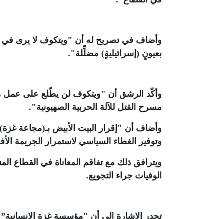
وأضاف في تصريح له أن "ويتكوف لا يرى في غزة 
بعيونٍ (إسرائيليةٍ) مضلِّلة"
.
وأكّد الرشق أن "ويتكوف لن يطّلع على عمل مقص
مسرح القتل للآلة الحربية الصهيونية"
.
وأضاف أن "إقرار البيت الأبيض بـ(مجاعة غزة) بع
وتوفير الغطاء السياسي لاستمرار الجريمة الأف
ويترافق ذلك مع تفاقم المعاناة في القطاع الم
الوفيات جراء التجويع
.