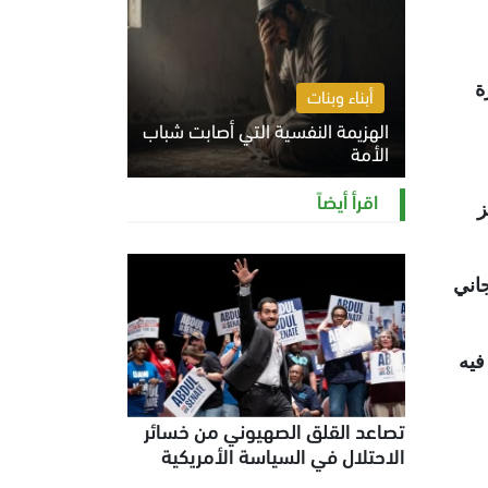
ة
أبناء وبنات
الهزيمة النفسية التي أصابت شباب
الأمة
الخميس 6 أغسطس 2026 11:12 ص
اقرأ أيضاً
ز
جاني
فيه
تصاعد القلق الصهيوني من خسائر
الاحتلال في السياسة الأمريكية