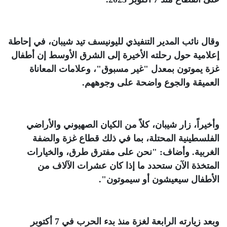
وقال نائب المدير التنفيذي لليونيسف تيد شيبان، في إحاطة
إعلامية حول رحلته الأخيرة إلى الشرق الأوسط إن أطفال
غزة يموتون بمعدل "غير مسبوق"، وعلامات المعاناة
العميقة والجوع واضحة على وجوههم
.
وأخيراً، زار شيبان، كلاً من الكيان الصهيوني والأراضي
الفلسطينية المحتلة، بما في ذلك قطاع غزة والضفة
الغربية. وأضاف: "نحن على مفترق طرق، والخيارات
المتخذة الآن ستحدد ما إذا كان عشرات الآلاف من
الأطفال سيعيشون أو سيموتون"
.
وبعد زيارته الرابعة لغزة منذ بدء الحرب في 7 أكتوبر