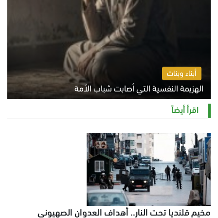
أبناء وبنات
الهزيمة النفسية التي أصابت شباب الأمة
الخميس 6 أغسطس 2026 11:12 ص
اقرأ أيضاً
مخيم قلنديا تحت النار.. أهداف العدوان الصهيوني