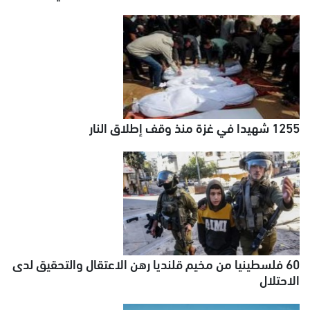
1255 شهيدا في غزة منذ وقف إطلاق النار
60 فلسطينيا من مخيم قلنديا رهن الاعتقال والتحقيق لدى
الاحتلال