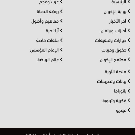
الرئيسية
عرب وعجم
بوابة الإخوان
روضة الدعاة
آخر الأخبار
مفاهيم وأصول
أحــزاب وبرلمان
آراء حرة
حوارات وتحقيقات
ملفات خاصة
حقوق وحريات
الإمام المؤسس
مجتمع الإخوان
عالم الرياضة
منصة الثورة
بيانات وتصريحات
بانوراما
فكرية وتربوية
فيديو
جميع الحقوق محفوظة © إخوان أونلاين 2026