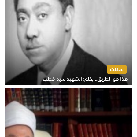
مقالات
هذا هو الطريق.. بقلم: الشهيد سيد قطب
الخميس 6 أغسطس 2026 10:52 ص