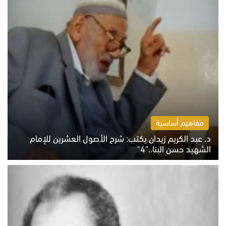
مفاهيم أساسية
د. عبد الكريم زيدان يكتب: شرح الأصول العشرين للإمام
الشهيد حسن البنا.."4"
الخميس 6 أغسطس 2026 10:27 ص