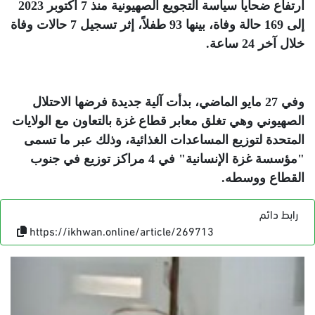
ارتفاع ضحايا سياسة التجويع الصهيونية منذ 7 أكتوبر 2023
إلى 169 حالة وفاة، بينها 93 طفلاً، إثر تسجيل 7 حالات وفاة
خلال آخر 24 ساعة
.
وفي 27 مايو الماضي، بدأت آلية جديدة فرضها الاحتلال
الصهيوني وهي تغلق معابر قطاع غزة بالتعاون مع الولايات
المتحدة لتوزيع المساعدات الغذائية، وذلك عبر ما تسمى
"مؤسسة غزة الإنسانية" في 4 مراكز توزيع في جنوب
القطاع ووسطه
.
رابط دائم
https://ikhwan.online/article/269713