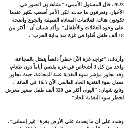
2023، قال المسئول الأممي: "تشاهدون الصور في
الأخبار، وتعرفون ما حدث، لكن الأمر أصعب بكثير عندما
تكونون هناك، فعلامات المعاناة العميقة والجوع واضحة
على وجوه العائلات والأطفال". وأكد شيبان أن "أكثر من
18 ألف طفل قُتلوا في غزة منذ بداية الحرب"
.
وأردف: "تواجه غزة الآن خطراً داهماً يتمثل بالمجاعة،
واحد من كل 3 أشخاص في غزة يقضي أياماً دون طعام،
وقد تجاوز مؤشر سوء التغذية عتبة المجاعة، حيث تجاوز
معدل سوء التغذية الحاد العالمي الآن 16.5 في المائة".
وتابع شيبان: "اليوم، أكثر من 320 ألف طفل صغير معرض
لخطر سوء التغذية الحاد"
.
وشدد على أن ما يحدث على الأرض بغزة "غير إنساني"،