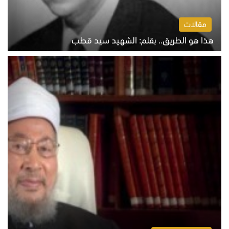
مقالات
هذا هو الطريق.. بقلم: الشهيد سيد قطب
الخميس 6 أغسطس 2026 10:52 ص