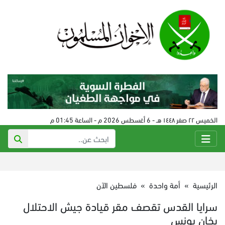
الخميس ٢٢ صفر ١٤٤٨ هـ - 6 أغسطس 2026 م - الساعة 01:45 م
الرئيسية
»
أمة واحدة
»
فلسطين الآن
سرايا القدس تقصف مقر قيادة جيش الاحتلال
بخان يونس