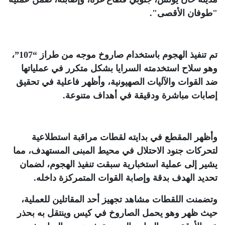
"طوفان الأقصى"
.
تم تنفيذ الهجوم باستخدام صاروخ موجه من طراز “107”،
وهو سلاح استخدمته السرايا بشكل متكرر في عملياتها
ضد القوات والآليات الصهيونية، وأظهر فاعلية في تحقيق
إصابات مباشرة ودقيقة في أهداف متنوعة
.
وأظهر المقطع في بدايته لقطات مراقبة استطلاعية
لتحركات جنود الاحتلال في محيط المبنى المستهدف، مما
يشير إلى عملية استخبارية سبقت تنفيذ الهجوم، لضمان
تحديد الهدف بدقة وإصابة القوات المتمركزة داخله
.
وتضمنت اللقطات مشاهد تجهيز أحد المقاتلين للعملية،
حيث ظهر وهو يحمل الصاروخ في كيس وينتقل به بحذر