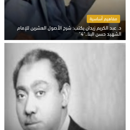
مفاهيم أساسية
د. عبد الكريم زيدان يكتب: شرح الأصول العشرين للإمام
الشهيد حسن البنا.."4"
الخميس 6 أغسطس 2026 10:27 ص