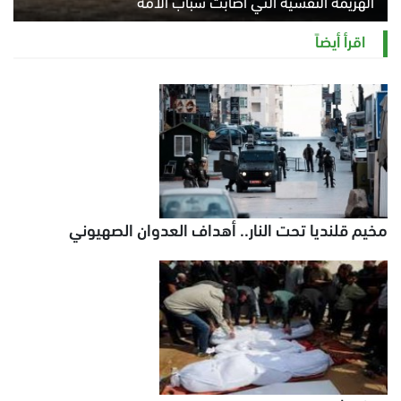
الهزيمة النفسية التي أصابت شباب الأمة
الخميس 6 أغسطس 2026 11:12 ص
اقرأ أيضاً
مخيم قلنديا تحت النار.. أهداف العدوان الصهيوني