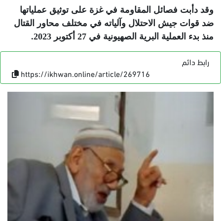
وقد دأبت فصائل المقاومة في غزة على توثيق عملياتها
ضد قوات جيش الاحتلال وآلياته في مختلف محاور القتال
منذ بدء العملية البرية الصهيونية في 27 أكتوبر 2023
.
رابط دائم
https://ikhwan.online/article/269716