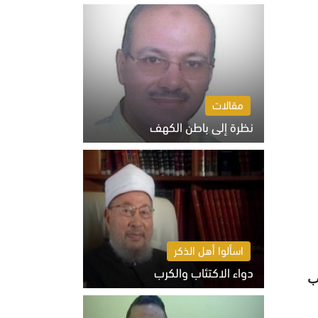
السبت 8 أغسطس 2026 10:46 ص
مقالات
نظرة إلى باطن الكهف
السبت 8 أغسطس 2026 11:04 ص
اسألوا أهل الذكر
دواء الاكتئاب والكرب
وب
السبت 8 أغسطس 2026 10:54 ص