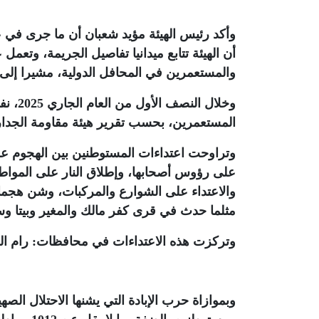
وأكد رئيس الهيئة مؤيد شعبان أن ما جرى في
أن الهيئة تتابع ميدانيا تفاصيل الجريمة، وتعمل
والمستعمرين في المحافل الدولية، مشيرا إل
المستعمرين، بحسب تقرير هيئة مقاومة الجدار
وتراوحت اعتداءات المستوطنين بين الهجوم على 
على رؤوس أصحابها، وإطلاق النار على المواطن
والاعتداء على الشوارع والمركبات، وشن هجمات
مثلما حدث في قرى كفر مالك والمغير وبيتا و
وتركزت هذه الاعتداءات في محافظات: رام الله بواقع 491 اعتداءً، والخليل بـ409