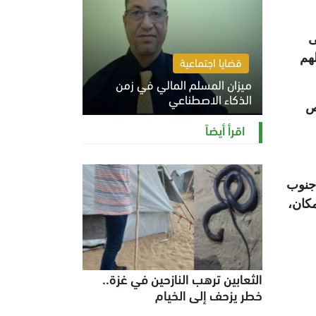
ى
لهم
قضايا اجتماعية
ميزان المسلم المالي في زمن
الذكاء الاصطناعي
برصاص
السبت 8 أغسطس 2026 11:21 ص
اقرأ أيضاً
 جنوب
مكان،
الثعابين ترهب النازحين في غزة..
خطر يزحف إلى الخيام