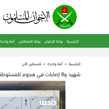
الرئيسية
بوابة الإخوان
بوابة المعتقلين
أمة واحدة
الرئيسية
»
أمة واحدة
»
فلسطين الآن
شهيد و8 إصابات في هجوم للمستوطنين على بلدة عقربا