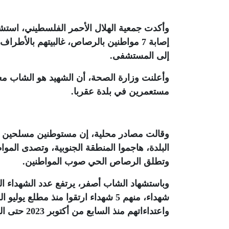
وأكدت جمعية الهلال الأحمر الفلسطيني، استشه
إصابة 7 مواطنين بالرصاص، غالبيتهم بال
إلى المستشفى
.
مستعمرين في بلدة عقربا
.
وقالت مصادر محلية، إن مستوطنين مسلحين من 
البلدة، هاجموا المنطقة الجنوبية، وتصدى الموا
وتطلق الرصاص الحي صوب المواطنين
.
شهداء، منهم 5 شهداء ارتقوا منذ مطل
واعتداءاتهم منذ السابع من أكتوبر 2023 حتى اليوم 31 شهيدا، بحسب هيئة مقاومة الجدار والاستيطان