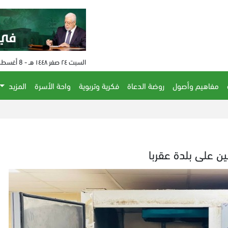
السبت ٢٤ صفر ١٤٤٨ هـ - 8 أغسطس 2026 م - الساعة 02:00 م
مفاهيم وأصول
روضة الدعاة
فكرية وتربوية
واحة الأسرة
المزيد