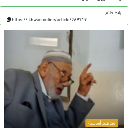
رابط دائم
https://ikhwan.online/article/269719
مفاهيم أساسية