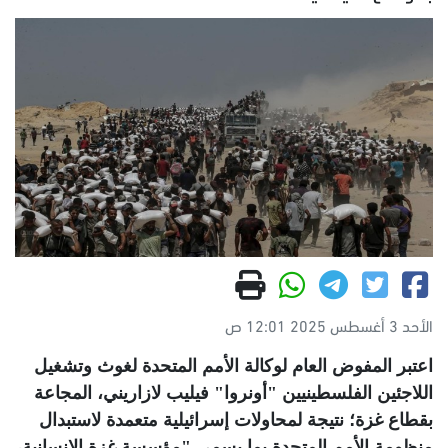
الأحد 3 أغسطس 2025 12:01 ص
اعتبر المفوض العام لوكالة الأمم المتحدة لغوث وتشغيل
اللاجئين الفلسطينيين "أونروا" فيليب لازاريني، المجاعة
بقطاع غزة؛ نتيجة لمحاولات إسرائيلية متعمدة لاستبدال
منظومة الأمم المتحدة بما يسمى "مؤسسة غزة الإنسانية،