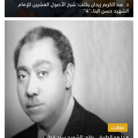
د. عبد الكريم زيدان يكتب: شرح الأصول العشرين للإمام
الشهيد حسن البنا.."4"
الخميس 6 أغسطس 2026 10:27 ص
مقالات
هذا هو الطريق.. بقلم: الشهيد سيد قطب