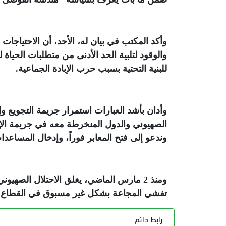
والوقود لتلبية الحد الأدنى من متطلبات الحياة 
للبنية التحتية بسبب حرب الإبادة الجماعية
.
وأدان بأشد العبارات استمرار جريمة التجويع وإ
الصهيوني والدول المنخرطة معه في جريمة الإباد
وندعو إلى فتح المعابر فوراً، وإدخال المساعد
ومنذ 2 مارس الماضي، يغلق الاحتلال الصهيو
تفشي المجاعة بشكل غير مسبوق في القطاع
.
رابط دائم