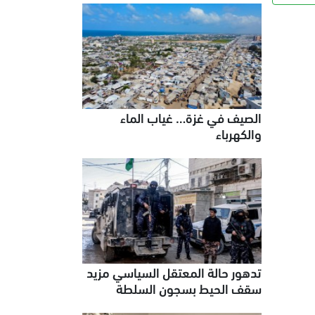
الصيف في غزة… غياب الماء
والكهرباء
تدهور حالة المعتقل السياسي مزيد
سقف الحيط بسجون السلطة