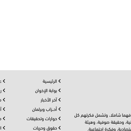
الرئيسية
عر
بوابة الإخوان
رو
آخر الأخبار
مف
أحــزاب وبرلمان
آر
 فهما شاملا، وتشمل فكرتهم كل
حوارات وتحقيقات
مل
ية، وحقيقة صوفية، وهيئة
حقوق وحريات
ال
تصادية، وفكرة اجتماعية.