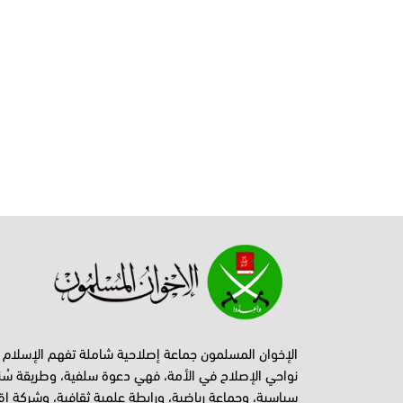
الإخوان المسلمون جماعة إصلاحية شاملة تفهم الإسلام
نواحي الإصلاح في الأمة، فهي دعوة سلفية، وطريقة سُن
سياسية، وجماعة رياضية، ورابطة علمية ثقافية، وشركة اق