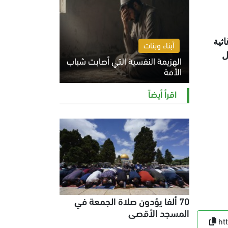
ن المواد الإغاثية
أبناء وبنات
ل
الهزيمة النفسية التي أصابت شباب
الأمة
الخميس 6 أغسطس 2026 11:12 ص
اقرأ أيضاً
70 ألفا يؤدون صلاة الجمعة في
المسجد الأقصى
ht