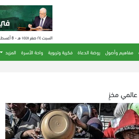
السبت ٢٤ صفر ١٤٤٨ هـ - 8 أغسطس 2026 م - الساعة 05:44 م
مفاهيم وأصول
روضة الدعاة
فكرية وتربوية
واحة الأسرة
المزيد
المي مخزٍ