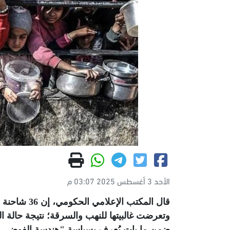
الأحد 3 أغسطس 2025 03:07 م
قال المكتب 
وتعرضت غالبيتها للنهب والسرقة؛ نتيجة حالة ا
ضمن ما بات يُعرف بسياسة "هندسة الفوضى و