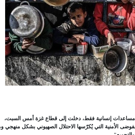
الإعلامي الحكومي، إن 36 شاحنة مساعدات إنسانية فقط، دخلت إلى قطاع غزة أمس السبت،
لفوضى الأمنية التي يُكرّسها الاحتلال الصهيوني بشكل منهجي وم
التجويع"
.