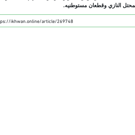
لمحتل النازي وقطعان مستوطنيه.
tps://ikhwan.online/article/269748