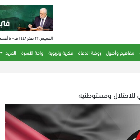
الخميس ٢٢ صفر ١٤٤٨ هـ - 6 أغسطس 2026 م - الساعة 01:07 م
مفاهيم وأصول
روضة الدعاة
فكرية وتربوية
واحة الأسرة
المزيد
 للاحتلال ومستوطنيه