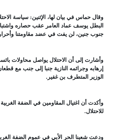
وقال حماس في بيان لها، الإثنين: سياسة الاحتلا
البطل يوسف عماد العامر عقب حصاره واشتباكه
جنوب جنين، لن يفت في عضد مقاومتنا وأحرار ض
وأشارت إلى أن الاحتلال يواصل محاولات بائسة 
إرهابه وجرائمه النازية جنبا إلى جنب مع قطعان
الوزير المتطرف بن غفير
.
وأكدت أن اغتيال المقاومين في الضفة الغربية لن
للاحتلال
.
ودعت شعبنا الحر الأبي في عموم الضفة الغربية،