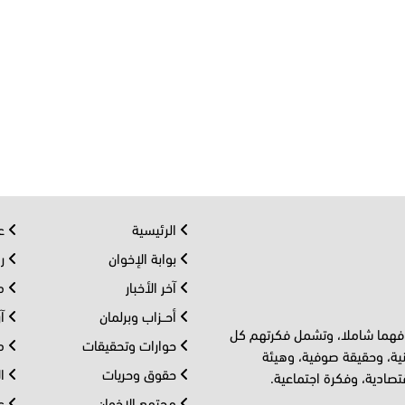
الرئيسية
عر
بوابة الإخوان
رو
آخر الأخبار
مف
أحــزاب وبرلمان
آر
 فهما شاملا، وتشمل فكرتهم كل
حوارات وتحقيقات
مل
ية، وحقيقة صوفية، وهيئة
حقوق وحريات
ال
تصادية، وفكرة اجتماعية.
مجتمع الإخوان
عا