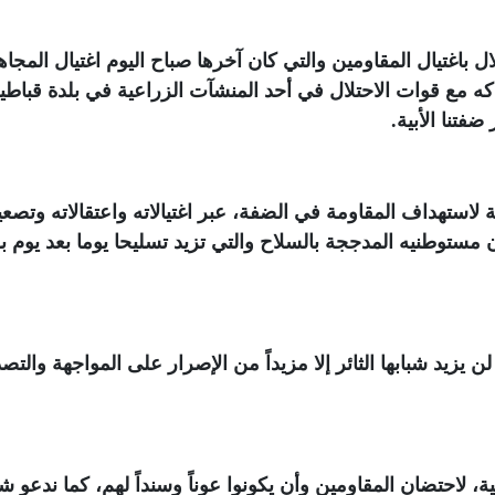
ل باغتيال المقاومين والتي كان آخرها صباح اليوم اغتيال المجاه
 مع قوات الاحتلال في أحد المنشآت الزراعية في بلدة قباطي
فتنا الأبية
.
لاستهداف المقاومة في الضفة، عبر اغتيالاته واعتقالاته وتصعي
 مستوطنيه المدججة بالسلاح والتي تزيد تسليحا يوما بعد يوم ب
 يزيد شبابها الثائر إلا مزيداً من الإصرار على المواجهة والتص
 لاحتضان المقاومين وأن يكونوا عوناً وسنداً لهم، كما ندعو ش