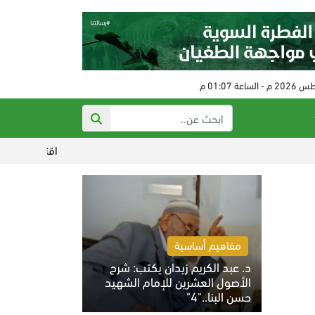
اقتراب الاتفاق بين إيرا
مفاهيم أساسية
د. عبد الكريم زيدان يكتب: شرح
الأصول العشرين للإمام الشهيد
حسن البنا.."4"