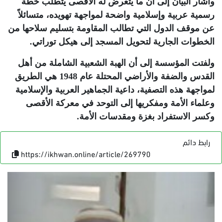
وأشار البيان إلى أن ما يتعرض له الأقصى يتطلب خطة
رسمية عربية وإسلامية واضحة لمواجهة تهويده، متسائلاً
عن موقف الدول التي تطالب المقاومة بتسليم سلاحها من
الخطوات الجارية لتحويل المسجد إلى هيكل توراتي
.
ولفتت المؤسسة إلى أن الهبة الشعبية الشاملة من أهل
القدس والضفة والأراضي المحتلة عام 1948 هي الطريق
لمواجهة هذه التصفية، داعية الجماهير العربية والإسلامية
وعلماء الأمة ومفكريها إلى التوحد في معركة الأقصى
وكسر الاستفراد بغزة ومقدسات الأمة
.
رابط دائم
https://ikhwan.online/article/269790