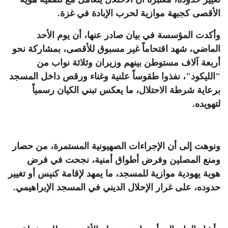
الأقصى كجبهة موازية لحرب الإبادة في غزة
.
وأكدت المؤسسة في بيان صادر عنها، أن يوم الأحد
الماضي، شهد اقتحاماً غير مسبوق للأقصى، بمشاركة نحو
أربعة آلاف مستوطن بينهم وزيران وثلاثة نواب من
"الليكود"، نفذوا طقوساً علنية وغناء ورقص داخل المسجد
برعاية شرطة الاحتلال، ما يعكس تبني الكيان رسمياً
لتهويده
.
ونوهت إلى أن الإجراءات الصهيونية المستمرة، من حصار
ومنع المصلين وفرض أطواق أمنية، نجحت في فرض
هوية يهودية موازية للمسجد، ما يمهد لإقامة كنيس أو تغيير
حدوده، على غرار الإحلال الديني في المسجد الإبراهيمي
.