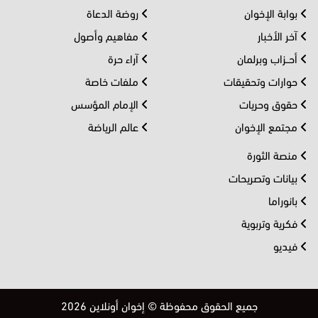
بوابة الإخوان
روضة الدعاة
آخر الأخبار
مفاهيم وأصول
أحــزاب وبرلمان
آراء حرة
حوارات وتحقيقات
ملفات خاصة
حقوق وحريات
الإمام المؤسس
مجتمع الإخوان
عالم الرياضة
منصة الثورة
بيانات وتصريحات
بانوراما
فكرية وتربوية
فيديو
جميع الحقوق محفوظة © إخوان أونلاين 2026