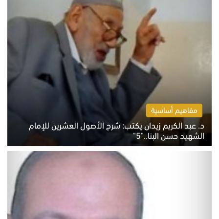
مفاهيم أساسية
د. عبد الكريم زيدان يكتب: شرح الأصول العشرين للإمام
الشهيد حسن البنا.."5"
السبت 8 أغسطس 2026 10:46 ص