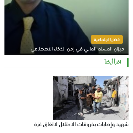
قضايا اجتماعية
ميزان المسلم المالي في زمن الذكاء الاصطناعي
السبت 8 أغسطس 2026 11:21 ص
اقرأ أيضاً
شهيد وإصابات بخروقات الاحتلال لاتفاق غزة