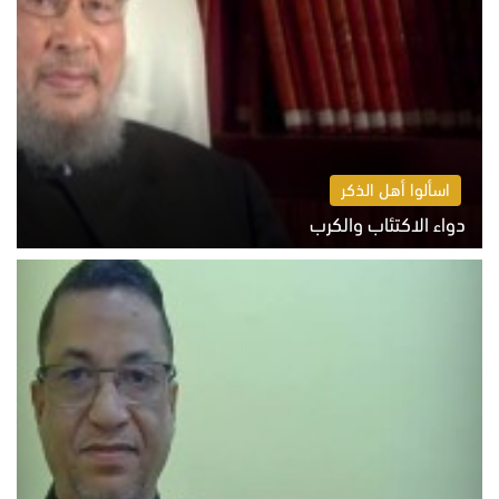
اسألوا أهل الذكر
دواء الاكتئاب والكرب
السبت 8 أغسطس 2026 10:54 ص