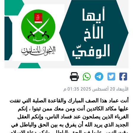
الأربعاء 20 أغسطس 2025 01:35 م
أنت عماد هذا الصف المبارك والقاعدة الصلبة التي تفتت
عليها مكائد الكائدين أنت ومن معك ممن ثبتوا ، إنكم
الغرباء الذين يصلحون عند فساد الناس، وإنكم العقل
الجديد الذي يريد الله أن يفرق به بين الحق والباطل في
وقت التبس عليها فيه الحق بالباطل، وإنكم دعاة الإسلام،