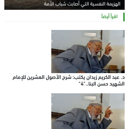
الهزيمة النفسية التي أصابت شباب الأمة
الخميس 6 أغسطس 2026 11:12 ص
اقرأ أيضاً
د. عبد الكريم زيدان يكتب: شرح الأصول العشرين للإمام
الشهيد حسن البنا.."4"