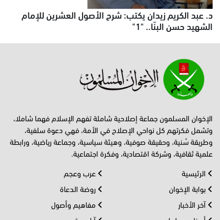
د. عبد الكريم زيدان يكتب: شرح الأصول العشرين للإمام
الشهيد حسن البنّا.. "1"
الإخوان المسلمون جماعة إصلاحية شاملة تفهم الإسلام فهما شاملا،
وتشمل فكرتهم كل نواحي الإصلاح في الأمة، فهي دعوة سلفية،
وطريقة سُنية، وحقيقة صوفية، وهيئة سياسية، وجماعة رياضية، ورابطة
علمية ثقافية، وشركة اقتصادية، وفكرة اجتماعية.
الرئيسية
عرب وعجم
بوابة الإخوان
روضة الدعاة
آخر الأخبار
مفاهيم وأصول
أحــزاب وبرلمان
آراء حرة