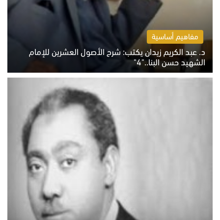
مفاهيم أساسية
د. عبد الكريم زيدان يكتب: شرح الأصول العشرين للإمام
الشهيد حسن البنا.."4"
الخميس 6 أغسطس 2026 10:27 ص