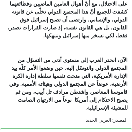
على الاحتلال، مع أنّ أهوال العامين الماضيين وفظائعهما
كشفت للجميع أنّ هذا المجتمع الدولي تخلّى عن قانونه
الدولي، والإنساني، وارتضى أن تصبح إسرائيل فوق
القانون، بل هي القانون نفسه، إذ صارت القرارات تصدر،
فقط، لكي تسخر منها إسرائيل وتنتهكها
.
الآن، انحدر العرب إلى مستوى أدنى من التسوّل من
المجتمع الدولي والتوسّل إليه، حين وضعوا الأمر كلّه بيد
الإدارة الأمريكية، التي منحت نفسها سلطة إدارة الكرة
الأرضية، عوضاً عن المجتمع الدولي وهيئاته الأممية. وفي
قاموسنا المعاصر، واشنطن مرادف تل أبيب، ومن ثم
يصبح الاحتكام إلى أمريكا نوعاً من الارتهان الصامت
للمشيئة الإسرائيلية
.
المصدر: العربي الجديد