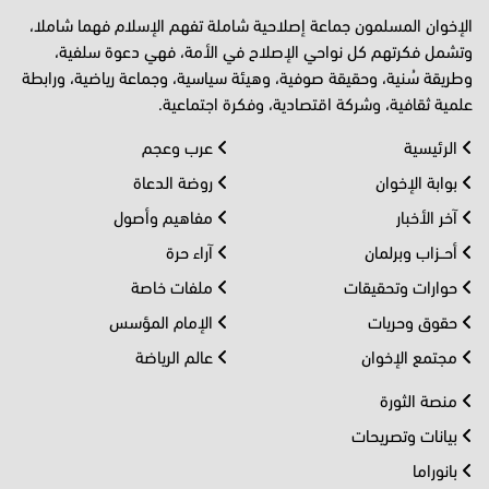
الإخوان المسلمون جماعة إصلاحية شاملة تفهم الإسلام فهما شاملا،
وتشمل فكرتهم كل نواحي الإصلاح في الأمة، فهي دعوة سلفية،
وطريقة سُنية، وحقيقة صوفية، وهيئة سياسية، وجماعة رياضية، ورابطة
علمية ثقافية، وشركة اقتصادية، وفكرة اجتماعية.
الرئيسية
عرب وعجم
بوابة الإخوان
روضة الدعاة
آخر الأخبار
مفاهيم وأصول
أحــزاب وبرلمان
آراء حرة
حوارات وتحقيقات
ملفات خاصة
حقوق وحريات
الإمام المؤسس
مجتمع الإخوان
عالم الرياضة
منصة الثورة
بيانات وتصريحات
بانوراما