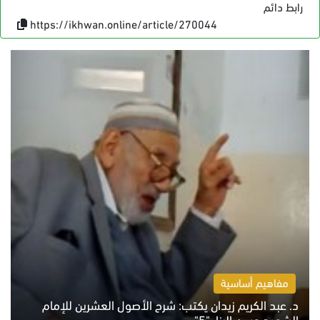
رابط دائم
https://ikhwan.online/article/270044
مفاهيم أساسية
د. عبد الكريم زيدان يكتب: شرح الأصول العشرين للإمام
الشهيد حسن البنا.."5"