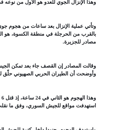
وهذا الإنزال الجوي للعدو هو الأول من نوعه ف
وتأتي عملية الإنزال بعد ساعات من هجوم جوي
مصادر للجزيرة
.
وقالت المصادر إن القصف جاء بعد تمكن الج
وأوضحت أن الطيران الحربي الصهيوني حلّق لم
وه
استهدفت مواقع للجيش السوري، وفق ما نقلت ق
واستهدف الهجوم، جنودا داخل كتيبة للجيش ا