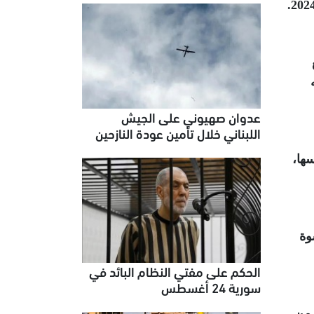
.
ه
عدوان صهيوني على الجيش
اللبناني خلال تأمين عودة النازحين
ها،
كسوة
الحكم على مفتي النظام البائد في
سورية 24 أغسطس
 من