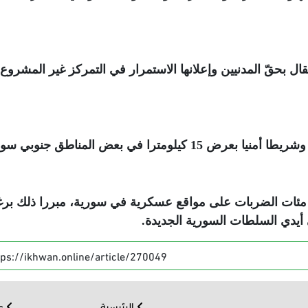
ل بحقّ المدنيين وإعلانها الاستمرار في التمركز غير المشروع
ني مئات الضربات على مواقع عسكرية في سورية، مبررا ذلك برغ
 أيدي السلطات السورية الجديدة
.
tps://ikhwan.online/article/270049
الرئيسية
عر