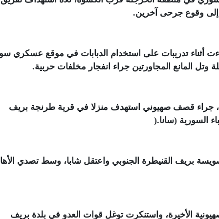
 إلى وقوع جرحى آخرين
.
ءت أثناء تدريبات على استخدام الدبابات في موقع عسكري سو
وتل المانع المجاورتين جراء انفجار مخلفات حربية
.
اء، جراء قصف صهيوني استهدف منزلا في قرية طرنجة بريف
اء السورية (سانا
).
 سويسة بريف القنيطرة الجنوبي واعتقل شابا، وسط تصدي الأها
صهيونية الأخيرة، واستنكرت توغل قوات العدو في بلدة بريف