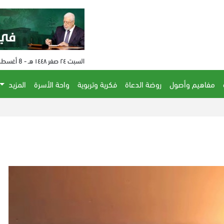
السبت ٢٤ صفر ١٤٤٨ هـ - 8 أغسطس 2026 م - الساعة 01:14 م
مفاهيم وأصول
روضة الدعاة
فكرية وتربوية
واحة الأسرة
المزيد
الع