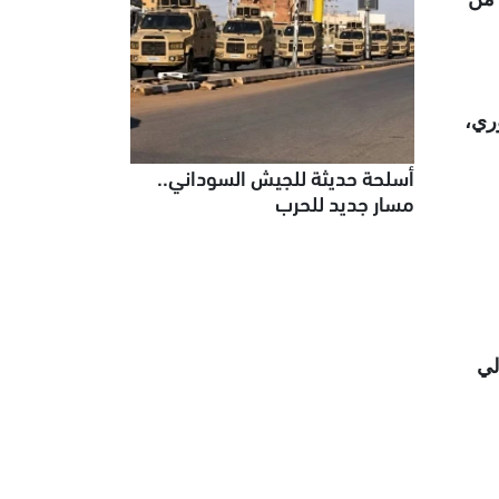
ري،
أسلحة حديثة للجيش السوداني..
مسار جديد للحرب
لي