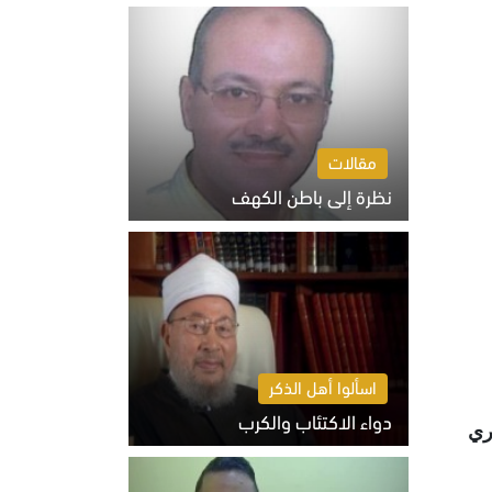
السبت 8 أغسطس 2026 10:46 ص
مقالات
نظرة إلى باطن الكهف
السبت 8 أغسطس 2026 11:04 ص
اسألوا أهل الذكر
دواء الاكتئاب والكرب
ري
السبت 8 أغسطس 2026 10:54 ص