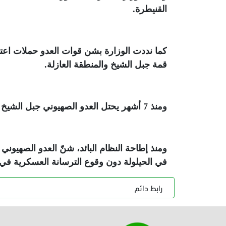
القنيطرة
.
كما نددت الوزارة بشن قوات العدو حملات اعتقا
قمة جبل الشيخ والمنطقة العازلة
.
ومنذ 7 أشهر يحتل العدو الصهيوني جبل الشيخ وشريطا أمنيا بعرض 15 كيلومترا في بعض المناطق جنوبي سورية
ومنذ إطاحة النظام البائد، شنّ العدو الصهيو
في الحيلولة دون وقوع الترسانة العسكرية في
رابط دائم