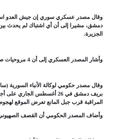
وقال مصدر عسكري سوري إن جيش العدو استق
دمشق، مشيرا إلى أن أي اشتباك لم يحدث بين
الجزيرة
.
وأشار المصدر العسكري إلى أن 4 مروحيات صهيونية شاركت في عملية الإنزال في منطقة الكسوة
وقال مصدر حكومي لوكالة الأنباء السورية (س
بريف دمشق في 26 أغسطس الجار
المراقبة قرب جبل المانع تعرض الموقع لهجو
وأضاف المصدر الحكومي أن القصف الصهيوني ق