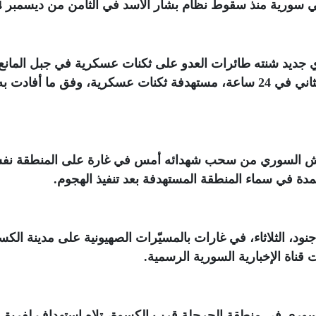
ي سورية منذ سقوط نظام بشار الأسد في الثامن من ديسمبر 2024
 جديد شنته طائرات العدو على ثكنات عسكرية في جبل المانع
بالقرب من الحرجلة في منطقة الكسوة، هو الثاني في 24 ساعة، مستهدفة ثكنات عسكرية، وفق ما أفادت ب
يش السوري من سحب شهدائه أمس في غارة على المنطقة نفس
دة في سماء المنطقة المستهدفة بعد تنفيذ الهجوم
.
ذا الهجوم هو الثاني في 24 ساعة، إذ قتل 6 جنود، الثلاثاء، في غارات بالمسيّرات الصهيونية على مدينة ال
ناة الإخبارية السورية الرسمية
.
لسوري في منطقة الحرجلة قرب الكسوة، تلاه استهداف لفريق