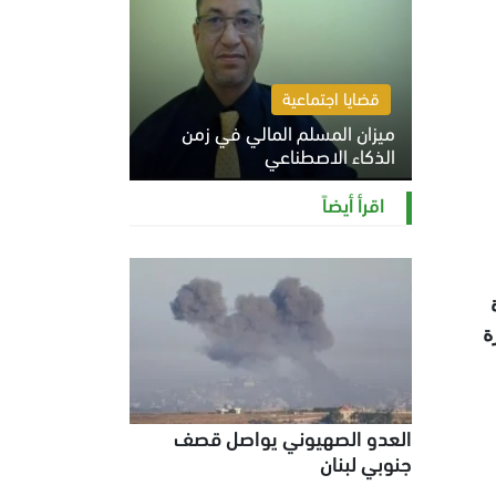
قضايا اجتماعية
ميزان المسلم المالي في زمن
الذكاء الاصطناعي
السبت 8 أغسطس 2026 11:21 ص
اقرأ أيضاً
ة
العدو الصهيوني يواصل قصف
جنوبي لبنان