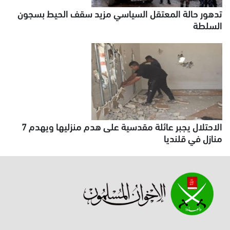
تدهور حالة المعتقل السياسي مزيد سقف الحيط بسجون
السلطة
الاحتلال يجبر عائلة مقدسية على هدم منزليها ويهدم 7
منازل في قلنديا