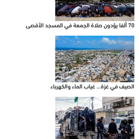
70 ألفا يؤدون صلاة الجمعة في المسجد الأقصى
الصيف في غزة… غياب الماء والكهرباء