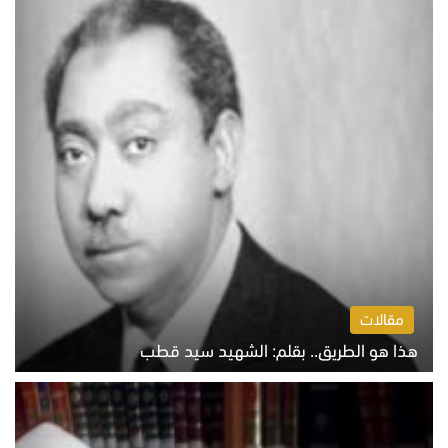
مقالات
هذا هو الطريق.. بقلم: الشهيد سيد قطب
الخميس 6 أغسطس 2026 10:52 ص