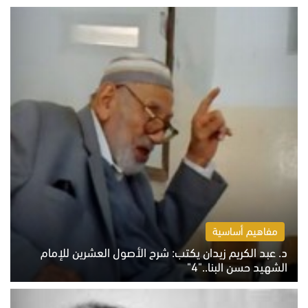
مفاهيم أساسية
د. عبد الكريم زيدان يكتب: شرح الأصول العشرين للإمام
الشهيد حسن البنا.."4"
الخميس 6 أغسطس 2026 10:27 ص