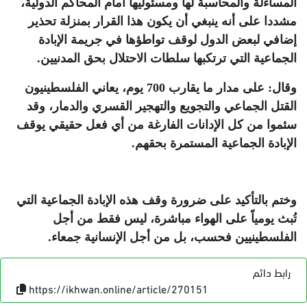
المساءلة والمحاسبة لها ومسئوليها أمام المحاكم الدولية،
مشددا على أنه ينبغي أن يكون هذا القرار بمنزلة تحذير
إضافي لبعض الدول لوقف تواطؤها في جريمة الإبادة
الجماعية التي ترتكبها سلطات الاحتلال بحق المدنيين
.
وقال: على مدار ما يقارب 700 يوم، يعاني الفلسطينيون
القتل الجماعي والتجويع والتهجير القسري والدمار، وقد
سئموا من كل الإدانات الفارغة من أي فعل حقيقي يوقف
الإبادة الجماعية المستمرة بحقهم
.
وختم بالتأكيد على ضرورة وقف هذه الإبادة الجماعية التي
تُبث يومياً على الهواء مباشرة، ليس فقط من أجل
الفلسطينيين فحسب، بل من أجل الإنسانية جمعاء
.
رابط دائم
https://ikhwan.online/article/270151