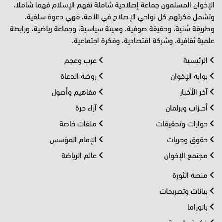
الإخوان المسلمون جماعة إصلاحية شاملة تفهم الإسلام فهما شاملا،
وتشمل فكرتهم كل نواحي الإصلاح في الأمة، فهي دعوة سلفية،
وطريقة سُنية، وحقيقة صوفية، وهيئة سياسية، وجماعة رياضية، ورابطة
علمية ثقافية، وشركة اقتصادية، وفكرة اجتماعية.
الرئيسية
عرب وعجم
بوابة الإخوان
روضة الدعاة
آخر الأخبار
مفاهيم وأصول
أحــزاب وبرلمان
آراء حرة
حوارات وتحقيقات
ملفات خاصة
حقوق وحريات
الإمام المؤسس
مجتمع الإخوان
عالم الرياضة
منصة الثورة
بيانات وتصريحات
بانوراما
فكرية وتربوية