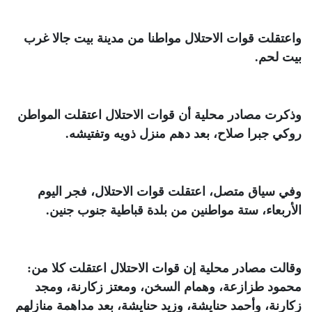
واعتقلت قوات الاحتلال مواطنا من مدينة بيت جالا غرب
بيت لحم
.
وذكرت مصادر محلية أن قوات الاحتلال اعتقلت المواطن
روكي جبرا صلاح، بعد دهم منزل ذويه وتفتيشه
.
وفي سياق متصل، اعتقلت قوات الاحتلال، فجر اليوم
الأربعاء، ستة مواطنين من بلدة قباطية جنوب جنين
.
وقالت مصادر محلية إن قوات الاحتلال اعتقلت كلا من:
محمود طزازعة، وهمام السخن، ومعتز زكارنة، ومجد
زكارنة، وأحمد حنايشة، وزيد حنايشة، بعد مداهمة منازلهم