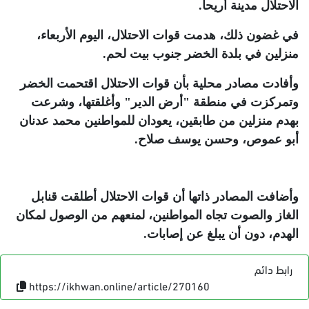
الاحتلال مدينة أريحا
.
في غضون ذلك، هدمت قوات الاحتلال، اليوم الأربعاء،
منزلين في بلدة الخضر جنوب بيت لحم
.
وأفادت مصادر محلية بأن قوات الاحتلال اقتحمت الخضر
وتمركزت في منطقة "أرض الدير" وأغلقتها، وشرعت
بهدم منزلين من طابقين، يعودان للمواطنين محمد عدنان
أبو عموص، وحسن يوسف صلاح
.
وأضافت المصادر ذاتها أن قوات الاحتلال أطلقت قنابل
الغاز والصوت تجاه المواطنين، لمنعهم من الوصول لمكان
الهدم، دون أن يبلغ عن إصابات
.
رابط دائم
https://ikhwan.online/article/270160