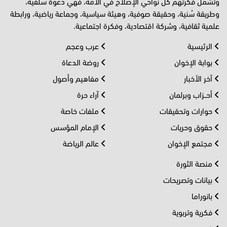
وتشمل فكرتهم كل نواحي الإصلاح في الأمة، فهي دعوة سلفية،
وطريقة سُنية، وحقيقة صوفية، وهيئة سياسية، وجماعة رياضية، ورابطة
علمية ثقافية، وشركة اقتصادية، وفكرة اجتماعية.
الرئيسية
عرب وعجم
بوابة الإخوان
روضة الدعاة
آخر الأخبار
مفاهيم وأصول
أحــزاب وبرلمان
آراء حرة
حوارات وتحقيقات
ملفات خاصة
حقوق وحريات
الإمام المؤسس
مجتمع الإخوان
عالم الرياضة
منصة الثورة
بيانات وتصريحات
بانوراما
فكرية وتربوية