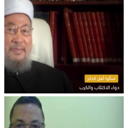
اسألوا أهل الذكر
دواء الاكتئاب والكرب
السبت 8 أغسطس 2026 10:54 ص