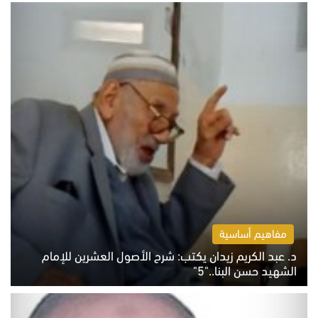
مفاهيم أساسية
د. عبد الكريم زيدان يكتب: شرح الأصول العشرين للإمام
الشهيد حسن البنا.."5"
السبت 8 أغسطس 2026 10:46 ص