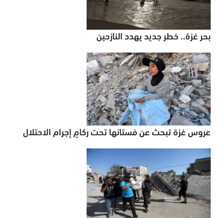
بحر غزة.. خطر جديد يهدد النازحين
عروس غزة تبحث عن فستانها تحت ركامٍ إجرام الاحتلال