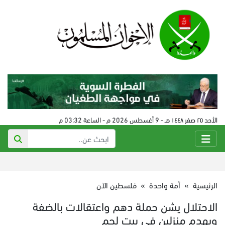
الأحد ٢٥ صفر ١٤٤٨ هـ - 9 أغسطس 2026 م - الساعة 03:32 م
الرئيسية
»
أمة واحدة
»
فلسطين الآن
الاحتلال يشن حملة دهم واعتقالات بالضفة
ويهدم منزلين في بيت لحم