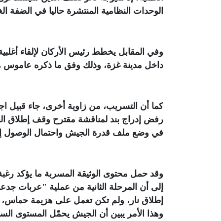
الوحدات النظامية المنتشرة حاليا في الضفة الغ
وفي المقابل يخطط رئيس الأركان لإلقاء أغلبية
داخل مدينة غزة، وذلك وفق ما ذكره عاموس ه
كما أن التسريب، من زاوية أخرى، جاء قبيل اج
رفض إدراج بند لمناقشة مقترح وقف إطلاق الن
في وضع ملف قدرة الجيش واحتمال الوصول إل
وقد حمل محتوى الوثيقة المسربة ما يؤكد رغبة
إلى أن المرحلة الثانية من عملية "عربات جد
إطلاق نار، ولم تكن تعمل على هزيمة حماس، و
وهذا الأمر يبين أن الجيش يحمّل المستوى ال