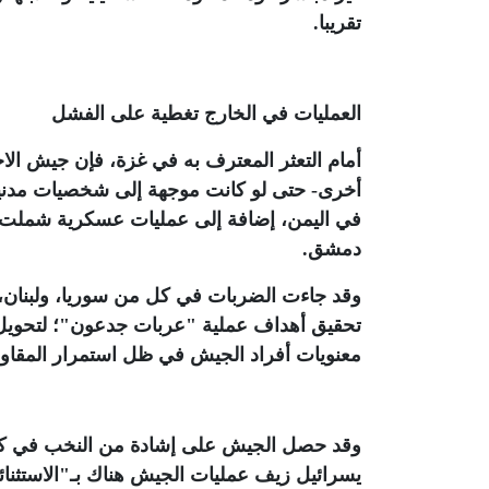
تقريبا
.
العمليات في الخارج تغطية على الفشل
أمام التعثر المعترف به في غزة، فإن جيش ا
أخرى- حتى لو كانت موجهة إلى شخصيات مدنية
دمشق
.
وقد جاءت الضربات في كل من سوريا، ولبنان، و
تحقيق أهداف عملية "عربات جدعون"؛ لتحويل 
معنويات أفراد الجيش في ظل استمرار المقاو
وقد حصل الجيش على إشادة من النخب في كيان
يسرائيل زيف عمليات الجيش هناك بـ"الاستثنائ