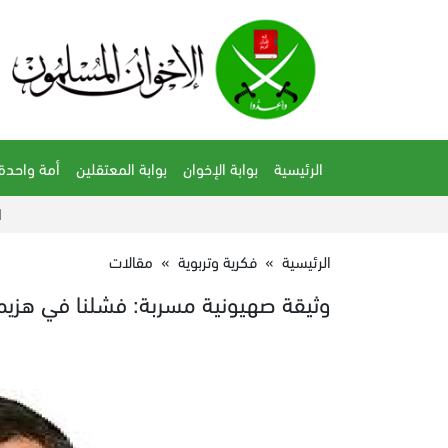
الرئيسية
بوابة الإخوان
بوابة المعتقلين
أمة واحدة
الحكم على مفتي النظ
الرئيسية
»
فكرية وتربوية
»
مقالات
وثيقة صهيونية مسربة: فشلنا في هزي