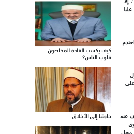
 إلا
علنا
حتدم
كيف يكسب القادة المخلصون
قلوب الناس؟
ل
على
حاجتنا إلى الأخلاق
ف عنه
وى
ل محل