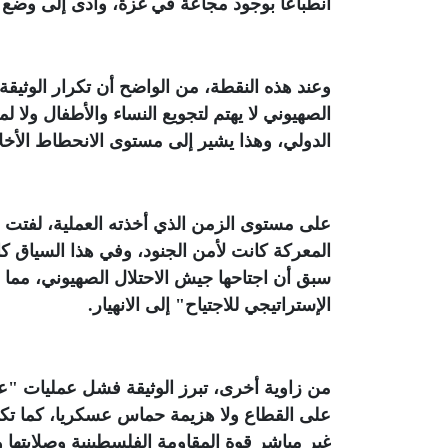
انطباعا بوجود مجاعة في غزة، وأدى إلى وضع 
وعند هذه النقطة، من الواضح أن تكرار الوثيق
الصهيوني لا يهتم لتجويع النساء والأطفال ولا ل
الدولي، وهذا يشير إلى مستوى الانحطاط الأخ
على مستوى الزمن الذي أخذته العملية، لفتت الو
المعركة كانت لأمن الجنود، وفي هذا السياق كا
سبق أن اجتاحها جيش الاحتلال الصهيوني، مما 
الإستراتيجي للاجتياح" إلى الانهيار
.
من زاوية أخرى، تبرز الوثيقة فشل عمليات "ع
على القطاع ولا هزيمة حماس عسكريا، كما تكشف
غير مباشر قوة المقاومة الفلسطينية وصلابتها