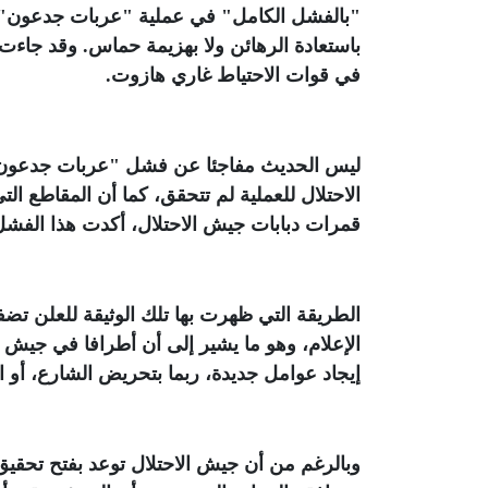
"بالفشل الكامل" في عملية "عربات جدعون"، وأ
باستعادة الرهائن ولا بهزيمة حماس. وقد جاءت 
في قوات الاحتياط غاري هازوت
.
ليس الحديث مفاجئا عن فشل "عربات جدعون"؛ 
الاحتلال للعملية لم تتحقق، كما أن المقاطع ال
قمرات دبابات جيش الاحتلال، أكدت هذا الفشل،
الطريقة التي ظهرت بها تلك الوثيقة للعلن تض
الإعلام، وهو ما يشير إلى أن أطرافا في جيش ال
إيجاد عوامل جديدة، ربما بتحريض الشارع، أو 
وبالرغم من أن جيش الاحتلال توعد بفتح تحق