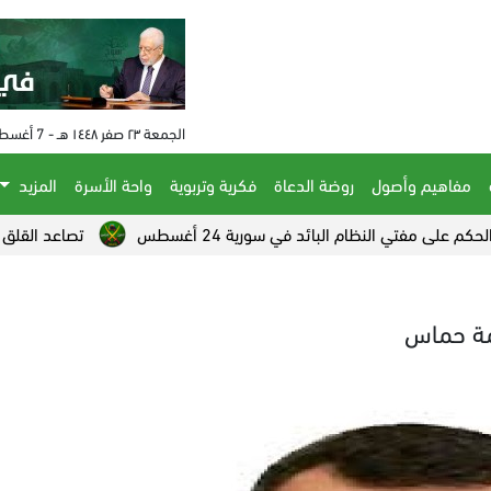
الجمعة ٢٣ صفر ١٤٤٨ هـ - 7 أغسطس 2026 م - الساعة 05:06 م
مفاهيم وأصول
روضة الدعاة
فكرية وتربوية
واحة الأسرة
المزيد
ام البائد في سورية 24 أغسطس
تصاعد القلق الصهيوني من خسا
مة حماس