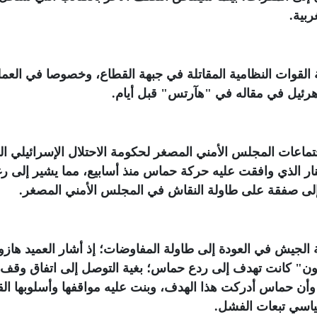
ربية
.
 القوات النظامية المقاتلة في جبهة القطاع، وخصوصا في العمل
رئيل في مقاله في "هآرتس" قبل أيام
.
تماعات المجلس الأمني المصغر لحكومة الاحتلال الإسرائيلي ال
ار الذي وافقت عليه حركة حماس منذ أسابيع، مما يشير إلى رغ
ى صفقة على طاولة النقاش في المجلس الأمني المصغر
.
 الجيش في العودة إلى طاولة المفاوضات؛ إذ أشار العميد هاز
عون" كانت تهدف إلى ردع حماس؛ بغية التوصل إلى اتفاق وقف
أن حماس أدركت هذا الهدف، وبنت عليه مواقفها وأسلوبها القت
سياسي تبعات الفشل
.