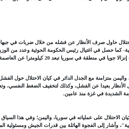
لاحتلال حاول صرف الأنظار عن فشله من خلال ضربات في جبها
- كما حصل في اغتيال رئيس الحكومة الحوثية وعدد من الوزر
في اليمن، إضافة إلى عمليات عسكرية شملت إنزالا جويا في منطقة في سوريا تبعد 20 كيلومترا عن العاصم
اليمن متزامنة مع الجدل الدائر في كيان الاحتلال حول الفش
الأنظار بعيدا عن الفشل، وكذلك لتخفيف الضغط النفسي، وتع
مة الشديدة في غزة منذ عامين
.
 الاحتلال على عملياته في سوريا، واليمن؛ وفي هذا السيا
ية"، وأشار إلى الفجوة الهائلة بين قدرات الجيش ومسئولية ال