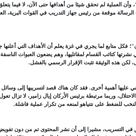
ن العملية لم تحقق شيئا من أهدافها حتى الآن، لا فيما يتعلق
الرسالة موقعة من رئيس جهاز التدريب في القوات البرية، الع
فكل متابع لما يجري في غزة يعلم أن الأهداف التي أعلنها 
تي نشرتها كتائب القسام لمقاتليها، وهم يضعون العبوات الناسفة
 لكن هذه الوثيقة تثبت الإقرار الرسمي بالفشل
.
في عليها أهمية أخرى. فقد كان هناك قصد لتسريبها إلى وسائل
احتلال، وربما مرتبطة برئيس الأركان إيال زامير، لا تزال تعو
النخب للضغط على نتنياهو لمنعه من تكرار عملية فاشلة
.
يق في التسريب، مشيرا إلى أن نشر المحتوى تم من دون تفويض