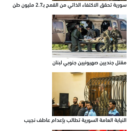
سورية تحقق الاكتفاء الذاتي من القمح بـ2.7 مليون طن
مقتل جنديين صهيونيين جنوبي لبنان
النيابة العامة السورية تطالب بإعدام عاطف نجيب