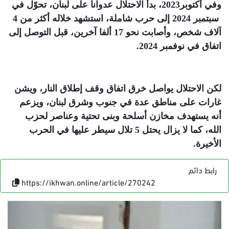
وفي أكتوبر2023، بدأ الاحتلال عدوانا على لبنان، تحوّل في
سبتمبر 2024 إلى حرب شاملة، استشهد خلاله أكثر من 4
آلاف شخص، وأصابت نحو 17 ألفا آخرين، قبل التوصل إلى
اتفاق في نوفمبر 2024
.
لكن الاحتلال يواصل خرق اتفاق وقف إطلاق النار، ويشن
غارات على مناطق عدة في جنوب وشرق لبنان، ويزعم
أنه يستهدف مخازن أسلحة وبنى تحتية وعناصر لحزب
الله، كما لا يزال يحتل 5 تلال سيطر عليها في الحرب
الأخيرة
.
رابط دائم
https://ikhwan.online/article/270242