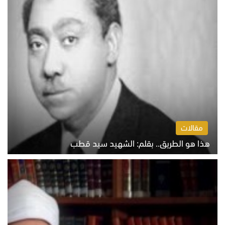
مقالات
هذا هو الطريق.. بقلم: الشهيد سيد قطب
الخميس 6 أغسطس 2026 10:52 ص