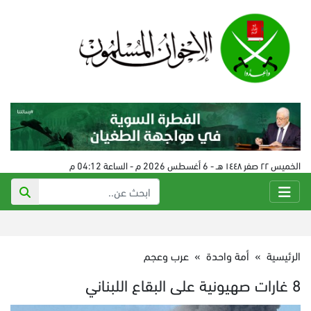
الخميس ٢٢ صفر ١٤٤٨ هـ - 6 أغسطس 2026 م - الساعة 04:12 م
الرئيسية
»
أمة واحدة
»
عرب وعجم
8 غارات صهيونية على البقاع اللبناني