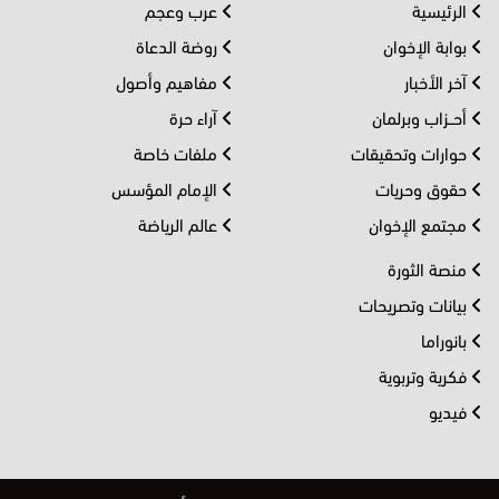
الرئيسية
عرب وعجم
بوابة الإخوان
روضة الدعاة
آخر الأخبار
مفاهيم وأصول
أحــزاب وبرلمان
آراء حرة
حوارات وتحقيقات
ملفات خاصة
حقوق وحريات
الإمام المؤسس
مجتمع الإخوان
عالم الرياضة
منصة الثورة
بيانات وتصريحات
بانوراما
فكرية وتربوية
فيديو