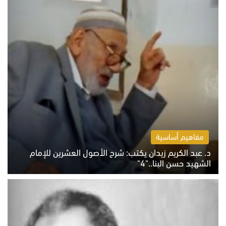
مفاهيم أساسية
د. عبد الكريم زيدان يكتب: شرح الأصول العشرين للإمام
الشهيد حسن البنا.."4"
الخميس 6 أغسطس 2026 10:27 ص