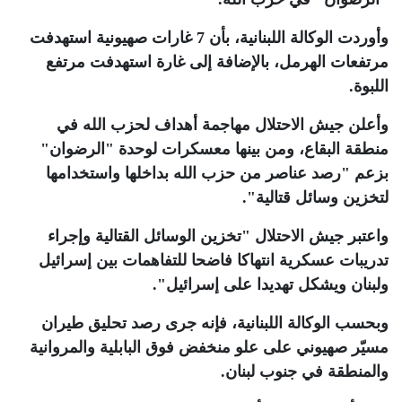
وأوردت الوكالة اللبنانية، بأن 7 غارات صهيونية استهدفت
مرتفعات الهرمل، بالإضافة إلى غارة استهدفت مرتفع
اللبوة
.
وأعلن جيش الاحتلال مهاجمة أهداف لحزب الله في
منطقة البقاع، ومن بينها معسكرات لوحدة "الرضوان"
بزعم "رصد عناصر من حزب الله بداخلها واستخدامها
لتخزين وسائل قتالية"
.
واعتبر جيش الاحتلال "تخزين الوسائل القتالية وإجراء
تدريبات عسكرية انتهاكا فاضحا للتفاهمات بين إسرائيل
ولبنان ويشكل تهديدا على إسرائيل"
.
وبحسب الوكالة اللبنانية، فإنه جرى رصد تحليق طيران
مسيّر صهيوني على علو منخفض فوق البابلية والمروانية
والمنطقة في جنوب لبنان
.