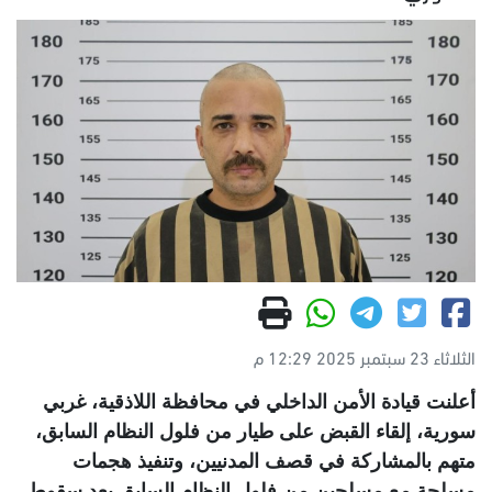
الثلاثاء 23 سبتمبر 2025 12:29 م
أعلنت قيادة الأمن الداخلي في محافظة اللاذقية، غربي
سورية، إلقاء القبض على طيار من فلول النظام السابق،
متهم بالمشاركة في قصف المدنيين، وتنفيذ هجمات
مسلحة مع مسلحين من فلول النظام السابق بعد سقوط