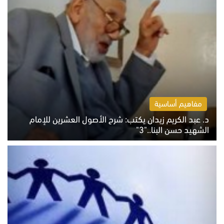
مفاهيم أساسية
د. عبد الكريم زيدان يكتب: شرح الأصول العشرين للإمام
الشهيد حسن البنا.."3"
الثلاثاء 4 أغسطس 2026 01:04 م