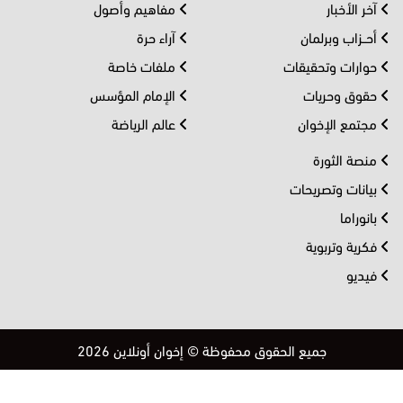
آخر الأخبار
مفاهيم وأصول
أحــزاب وبرلمان
آراء حرة
حوارات وتحقيقات
ملفات خاصة
حقوق وحريات
الإمام المؤسس
مجتمع الإخوان
عالم الرياضة
منصة الثورة
بيانات وتصريحات
بانوراما
فكرية وتربوية
فيديو
جميع الحقوق محفوظة © إخوان أونلاين 2026