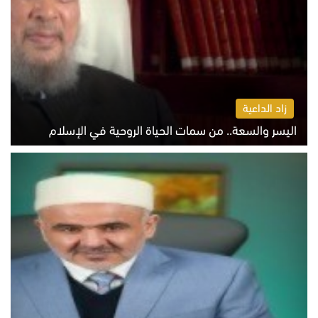
زاد الداعية
اليسر والسعة.. من سمات الحياة الروحية في الإسلام
الثلاثاء 4 أغسطس 2026 12:56 م