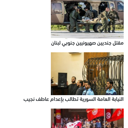
مقتل جنديين صهيونيين جنوبي لبنان
النيابة العامة السورية تطالب بإعدام عاطف نجيب