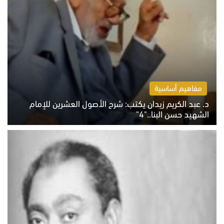
مفاهيم أساسية
د. عبد الكريم زيدان يكتب: شرح الأصول العشرين للإمام
الشهيد حسن البنا.."4"
الخميس 6 أغسطس 2026 10:27 ص