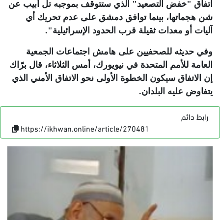
اتفاق "خفض التصعيد" الذي ستتوقف بموجبه تل أبيب عن
شن هجماتها، بينما توافق دمشق على عدم تحريك أي
آليات أو معدات ثقيلة قرب الحدود الإسرائيلية".
وفي حديثه للصحفيين على هامش اجتماعات الجمعية
العامة للأمم المتحدة في نيويورك، أمس الثلاثاء، قال برّاك
إن الاتفاق سيكون الخطوة الأولى نحو الاتفاق الأمني الذي
يتفاوض عليه البلدان
.
رابط دائم
https://ikhwan.online/article/270481