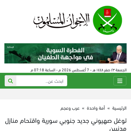
الجمعة ٢٣ صفر ١٤٤٨ هـ - 7 أغسطس 2026 م - الساعة 07:18 م
الرئيسية
»
أمة واحدة
»
عرب وعجم
توغل صهيوني جديد جنوبي سورية واقتحام منازل
مدنيين