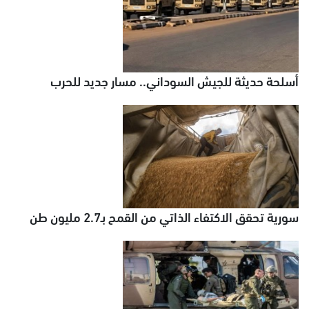
أسلحة حديثة للجيش السوداني.. مسار جديد للحرب
سورية تحقق الاكتفاء الذاتي من القمح بـ2.7 مليون طن