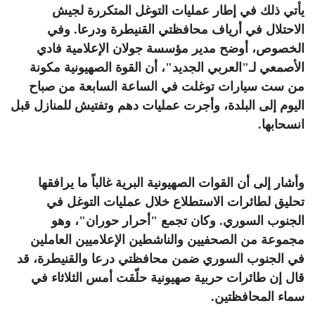
يأتي ذلك في إطار عمليات التوغل المتكررة لجيش
الاحتلال في أرياف محافظتي القنيطرة ودرعا. وفي
الخصوص، أوضح مدير مؤسسة جولان الإعلامية فادي
الأصمعي لـ"العربي الجديد"، أن القوة الصهيونية مكونة
من ست سيارات توغلت في الساعة السابعة من صباح
اليوم إلى البلدة، وأجرت عمليات دهم وتفتيش للمنازل قبل
انسحابها
.
وأشار إلى أن القوات الصهيونية البرية غالباً ما يرافقها
تحليق لطائرات الاستطلاع خلال عمليات التوغل في
الجنوب السوري. وكان تجمع "أحرار حوران"، وهو
مجموعة من الصحفيين والناشطين الإعلاميين العاملين
في الجنوب السوري ضمن محافظتي درعا والقنيطرة، قد
قال إن طائرات حربية صهيونية حلّقت أمس الثلاثاء في
سماء المحافظتين
.