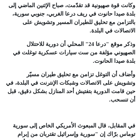
وكانت قوة صهيونية قد تقدّمت، صباح الإثنين الماضي إلى
بلدة صيدا حانوت في ريف درعا الغربي، جنوبي سورية،
بالتزامن مع تحليق للطيران المسير وتشويش على
الاتصالات في البلدة.
وذكر موقع "درعا 24" المحلي أن دورية للاحتلال
الصهيوني مؤلفة من ست سيارات عسكرية توغلت في
بلدة صيدا الحانوت.
وأضاف أن التوغل تزامن مع تحليق طيران مسيّر
وتشويش على الاتصالات وشبكات الإنترنت في البلدة، في
حين قامت الدورية بتفتيش أحد المنازل بشكل دقيق، قبل
أن تنسحب
.
في المقابل، قال المبعوث الأمريكي الخاص إلى سورية
توماس برّاك إن "سورية وإسرائيل تقتربان من إبرام