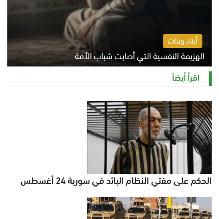
أبناء وبنات
الهزيمة النفسية التي أصابت شباب الأمة
الخميس 6 أغسطس 2026 11:12 ص
اقرأ أيضاً
الحكم على مفتي النظام البائد في سورية 24 أغسطس