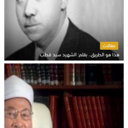
مقالات
هذا هو الطريق.. بقلم: الشهيد سيد قطب
الخميس 6 أغسطس 2026 10:52 ص