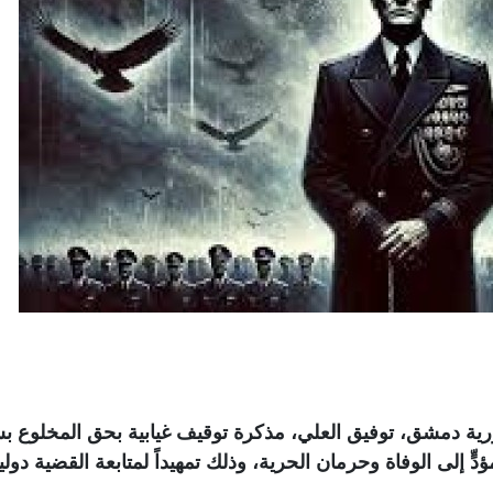
ية دمشق، توفيق العلي، مذكرة توقيف غيابية بحق المخلوع بش
 إلى الوفاة وحرمان الحرية، وذلك تمهيداً لمتابعة القضية دوليا