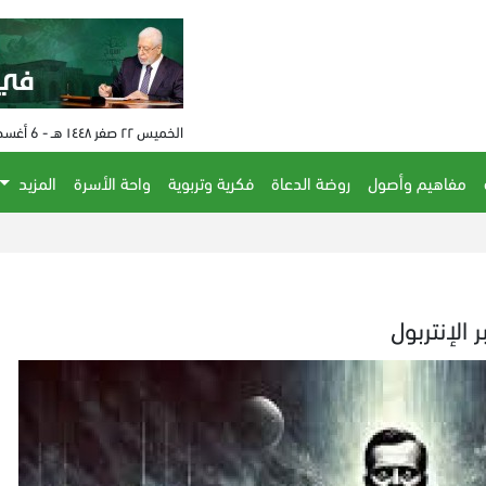
الخميس ٢٢ صفر ١٤٤٨ هـ - 6 أغسطس 2026 م - الساعة 02:59 م
مفاهيم وأصول
روضة الدعاة
فكرية وتربوية
واحة الأسرة
المزيد
الإنتربول