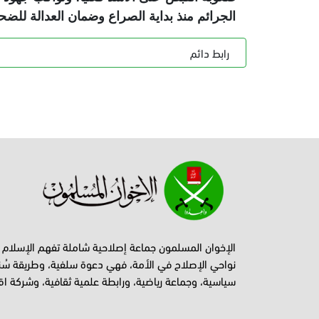
الجرائم منذ بداية الصراع وضمان العدالة للضحا
رابط دائم
الإخوان المسلمون جماعة إصلاحية شاملة تفهم الإسلام
نواحي الإصلاح في الأمة، فهي دعوة سلفية، وطريقة سُن
سياسية، وجماعة رياضية، ورابطة علمية ثقافية، وشركة اق