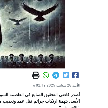
الأحد 28 سبتمبر 2025 02:12 م
أصدر قاضي التحقيق السابع في العاصمة السور
الأسد، بتهمة ارتكاب جرائم قتل عمد وتعذيب مؤدٍّ
"الإنتربول
".