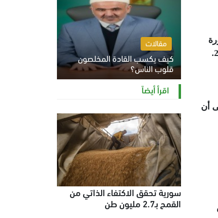
رة
مقالات
في مدينة درعا التي اندلعت منها شرارة الاحتجاجات ضد نظام الأسد لتمتد لاحقاً لباقي أنحاء البلاد في عام 2011.
كيف يكسب القادة المخلصون
قلوب الناس؟
الثلاثاء 4 أغسطس 2026 12:27 م
اقرأ أيضاً
ى أن
سورية تحقق الاكتفاء الذاتي من
القمح بـ2.7 مليون طن