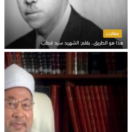
مقالات
هذا هو الطريق.. بقلم: الشهيد سيد قطب
الخميس 6 أغسطس 2026 10:52 ص