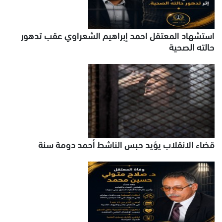
استشهاد المعتقل احمد إبراهيم الشعراوي عقب تدهور
حالته الصحية
قضاء الانقلاب يؤيد حبس الناشط أحمد دومة سنة