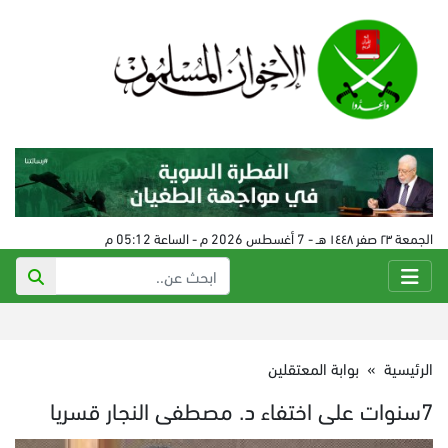
الجمعة ٢٣ صفر ١٤٤٨ هـ - 7 أغسطس 2026 م - الساعة 05:12 م
الرئيسية
»
بوابة المعتقلين
7سنوات على اختفاء د. مصطفى النجار قسريا