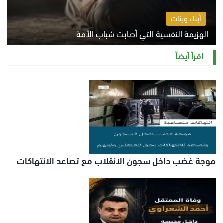
أبناء وبنات
الهزيمة النفسية التي أصابت شباب الأمة
الخميس 6 أغسطس 2026 11:12 ص
اقرأ أيضاً
موجة غضب داخل سجون الانقلاب مع تصاعد الانتهاكات