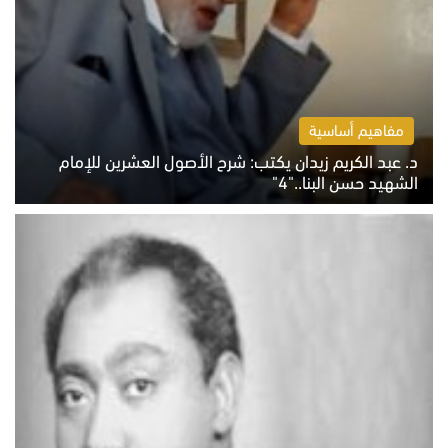
مفاهيم أساسية
د. عبد الكريم زيدان يكتب: شرح الأصول العشرين للإمام
الشهيد حسن البنا.."4"
الخميس 6 أغسطس 2026 10:27 ص