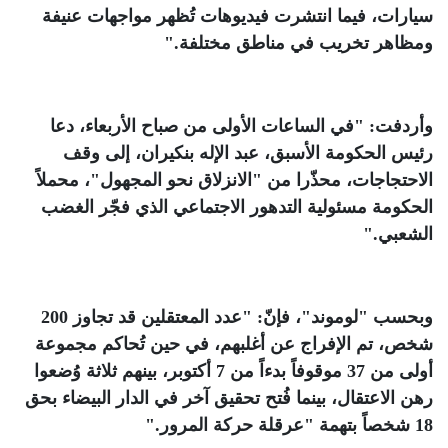
سيارات، فيما انتشرت فيديوهات تُظهر مواجهات عنيفة
ومظاهر تخريب في مناطق مختلفة
".
وأردفت: "في الساعات الأولى من صباح الأربعاء، دعا
رئيس الحكومة الأسبق، عبد الإله بنكيران، إلى وقف
الاحتجاجات، محذّرا من "الانزلاق نحو المجهول"، محملاً
الحكومة مسئولية التدهور الاجتماعي الذي فجّر الغضب
الشعبي
".
وبحسب "لوموند"، فإنّ: "عدد المعتقلين قد تجاوز 200
شخص، تم الإفراج عن أغلبهم، في حين تُحاكم مجموعة
أولى من 37 موقوفاً بدءاً من 7 أكتوبر، بينهم ثلاثة وُضعوا
رهن الاعتقال، بينما فُتح تحقيق آخر في الدار البيضاء بحق
18 شخصاً بتهمة "عرقلة حركة المرور
".