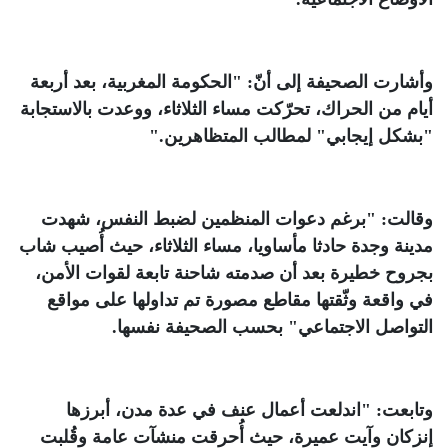
وأشارت الصحيفة إلى أنّ: "الحكومة المغربية، بعد أربعة
أيام من الحراك، تحرّكت مساء الثلاثاء، ووعدت بالاستجابة
"بشكل إيجابي" لمطالب المتظاهرين
".
وقالت: "برغم دعوات المنظمين لضبط النفس، شهدت
مدينة وجدة حادثا مأساويا، مساء الثلاثاء، حيث أُصيب شاب
بجروح خطيرة بعد أن صدمته شاحنة تابعة لقوات الأمن،
في واقعة وثّقتها مقاطع مصورة تم تداولها على مواقع
التواصل الاجتماعي" بحسب الصحيفة نفسها
.
وتابعت: "اندلعت أعمال عنف في عدة مدن، أبرزها
إنزكان وآيت عميرة، حيث أُحرقت منشآت عامة وقُلبت