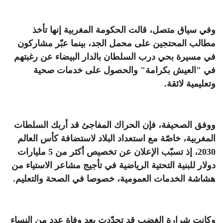
وفي سياق متصل، قالت الحكومة المغربية إنها تأخذ
مطالب المحتجين على محمل الجد، بينما عبّر مشاركون
في مسيرة بحي درب السلطان بالدار البيضاء عن رغبتهم
في "العيش بكرامة" والحصول على خدمات صحية
وتعليمية لائقة
.
ووفق الصحيفة، فإن الحراك المفاجئ قد أربك السلطات
المغربية، خاصّة مع استعداد البلاد لاستضافة كأس العالم
2030، إذ تسبّب الإعلان عن تخصيص أكثر من 5 مليارات
دولار للبنية التحتية الرياضية في تأجيج مشاعر الاستياء من
هشاشة الخدمات العمومية، خصوصا في الصحة والتعليم
.
وكانت شرارة الغضب قد تجدّدت بعد وفاة عدد من النساء