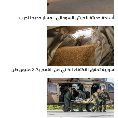
أسلحة حديثة للجيش السوداني.. مسار جديد للحرب
سورية تحقق الاكتفاء الذاتي من القمح بـ2.7 مليون طن