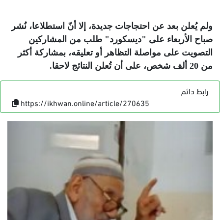
ولم يُعلن بعد عن احتجاجات جديدة، إلا أنّ استطلاعا، نُشر
صباح الأربعاء على "ديسكورد" طلب من المشاركين
التصويت على مواصلة التظاهر أو تعليقه، بمشاركة أكثر
من 20 ألف شخص، على أن تُعلن النتائج لاحقا
.
رابط دائم
https://ikhwan.online/article/270635