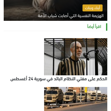
أبناء وبنات
الهزيمة النفسية التي أصابت شباب الأمة
الخميس 6 أغسطس 2026 11:12 ص
اقرأ أيضاً
الحكم على مفتي النظام البائد في سورية 24 أغسطس