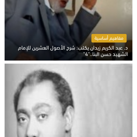
مفاهيم أساسية
د. عبد الكريم زيدان يكتب: شرح الأصول العشرين للإمام
الشهيد حسن البنا.."4"
الخميس 6 أغسطس 2026 10:27 ص