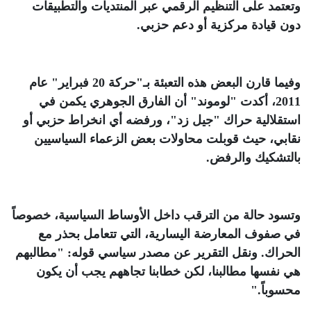
وتعتمد على التنظيم الرقمي عبر المنتديات والتطبيقات
دون قيادة مركزية أو دعم حزبي
.
وفيما قارن البعض هذه التعبئة بـ"حركة 20 فبراير" عام
2011، أكدت "لوموند" أن الفارق الجوهري يكمن في
استقلالية حراك "جيل زد"، ورفضه أي انخراط حزبي أو
نقابي، حيث قوبلت محاولات بعض الزعماء السياسيين
بالتشكيك والرفض
.
وتسود حالة من الترقب داخل الأوساط السياسية، خصوصاً
في صفوف المعارضة اليسارية، التي تتعامل بحذر مع
الحراك. ونقل التقرير عن مصدر سياسي قوله: "مطالبهم
هي نفسها مطالبنا، لكن خطابنا تجاههم يجب أن يكون
محسوباً
".