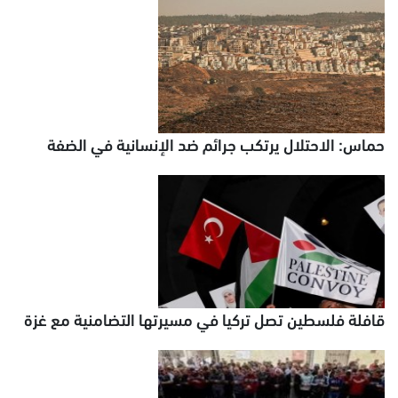
حماس: الاحتلال يرتكب جرائم ضد الإنسانية في الضفة
قافلة فلسطين تصل تركيا في مسيرتها التضامنية مع غزة