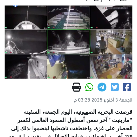
الجمعة 3 أكتوبر 2025 03:28 م
قرصنت البحرية الصهيونية، اليوم الجمعة، السفينة
"مارينيت" آخر سفن أسطول الصمود العالمي لكسر
الحصار على غزة، واختطفت ناشطيها لينضموا بذلك إلى
470 آخرين اختطفتهم قوات الاحتلال في وقت سابق بعد