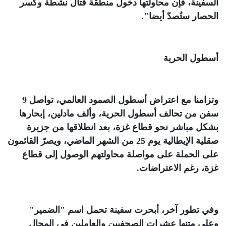
السفينة، فإن محاولتها دخول منطقة قتال نشطة وكسر
الحصار ستُصدّ أيضا"
.
أسطول الحرية
وتزامنا مع اعتراض أسطول الصمود العالمي، تواصل 9
سفن من تحالف أسطول الحرية، وألف مادلين، إبحارها
بشكل مباشر نحو قطاع غزة، بعد انطلاقها من جزيرة
صقلية الإيطالية يوم 25 من الشهر الماضي، ويصرّ القائمون
على الحملة على مواصلة محاولتهم الوصول إلى قطاع
غزة، رغم الاعتراضات
.
وفي تطور آخر، أبحرت سفينة تحمل اسم "الضمير"
وعلى متنها عشرات الصحفيين والعاملين في المجال