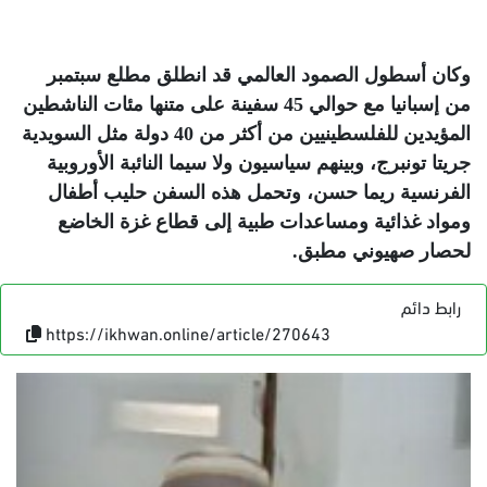
وكان أسطول الصمود العالمي قد انطلق مطلع سبتمبر
من إسبانيا مع حوالي 45 سفينة على متنها مئات الناشطين
المؤيدين للفلسطينيين من أكثر من 40 دولة مثل السويدية
جريتا تونبرج، وبينهم سياسيون ولا سيما النائبة الأوروبية
الفرنسية ريما حسن، وتحمل هذه السفن حليب أطفال
ومواد غذائية ومساعدات طبية إلى قطاع غزة الخاضع
لحصار صهيوني مطبق
.
رابط دائم
https://ikhwan.online/article/270643