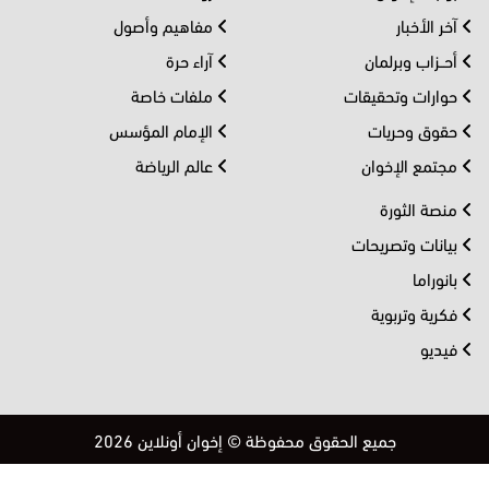
آخر الأخبار
مفاهيم وأصول
أحــزاب وبرلمان
آراء حرة
حوارات وتحقيقات
ملفات خاصة
حقوق وحريات
الإمام المؤسس
مجتمع الإخوان
عالم الرياضة
منصة الثورة
بيانات وتصريحات
بانوراما
فكرية وتربوية
فيديو
جميع الحقوق محفوظة © إخوان أونلاين 2026