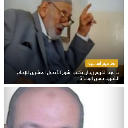
مفاهيم أساسية
د. عبد الكريم زيدان يكتب: شرح الأصول العشرين للإمام
الشهيد حسن البنا.."5"
السبت 8 أغسطس 2026 10:46 ص