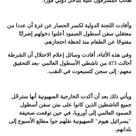
طالب المشرفون عليه بتدخل دولي فورا
.
وأفادت اللجنة الدولية لكسر الحصار عن غزة أن عددا من
معتقلي سفن أسطول الصمود أعلنوا دخولهم إضرابًا
مفتوحًا عن الطعام منذ لحظة احتجازهم
.
وفي هذه الأثناء، أفادت وسائل إعلام الاحتلال أن الشرطة
أحالت 473 من ناشطي الأسطول العالمي -بعد التحقيق
معهم- إلى سجن كتسيعوت في النقب
.
ويأتي ذلك بعد أن أكدت الخارجية الصهيونية أنها سترحّل
جميع الناشطين الذين كانوا على متن سفن أسطول
الصمود العالمي إلى أوروبا، في حين توقعت صحيفة
"يسرائيل هيوم" الصهيونية نقلهم جوا مطلع الأسبوع إلى
بلدانهم
.