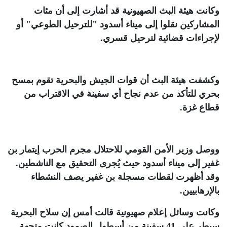
وكانت هيئة البث الصهيونية قد أشارت إلى أن مئات
المشاركين نقلوا إلى ميناء أسدود "للترحيل الطوعي" أو
لإجراءات قضائية لترحيل قسري
.
وكشفت هيئة البث أن قوات الجيش والبحرية تقوم بمسح
بحري للتأكد من عدم نجاح أي سفينة في الاقتراب من
قطاع غزة
.
ووصل وزير الأمن القومي للاحتلال مجرم الحرب إيتمار بن
غفير إلى ميناء أسدود حيث يُجرى التحقيق مع الناشطين.
وقد أظهرت لقطات مسجلة بن غفير يصف النشطاء
بالإرهابيين
.
وكانت وسائل إعلام صهيونية قالت أمس إن سلاح البحرية
سيطر على 41 سفينة من أسطول الصمود كانت متجهة