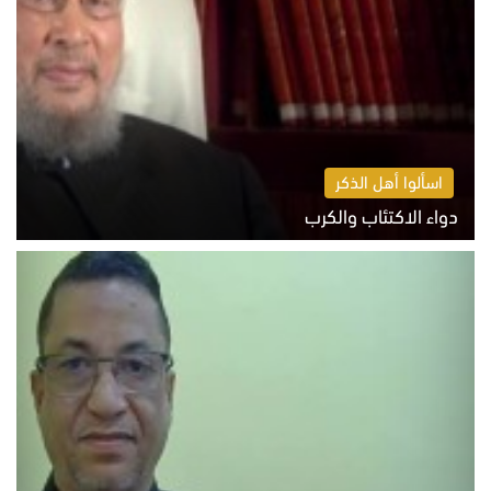
اسألوا أهل الذكر
دواء الاكتئاب والكرب
السبت 8 أغسطس 2026 10:54 ص