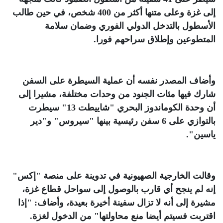
إلى غزة وعلى متنها أكثر من 400 شخص، في حين طالب
الأسطول بالتدخل الدولي الفوري وضمان سلامة
المتطوعين وإطلاق سراحهم فورا
.
وأضاف المصدر نفسه أن عملية السيطرة على السفن
شارك فيها مئات الجنود من وحدات مختلفة، مشيرا إلى
أن وحدة الكوماندوز البحري "شاييطت 13" سيطرت
بالتوازي على 6 سفن رئيسية بينها "سيروس" و"دير
ياسين"
.
وقالت الخارجية الصهيونية في تدوينة على منصة "إكس"
إنه لم ينجح أي قارب بالوصول إلى سواحل قطاع غزة،
مشيرة إلى أنه لا تزال سفينة أخيرة بعيدة، وأضاف: "إذا
اقتربت فسيتم أيضا منع محاولتها" من الدخول لغزة
.