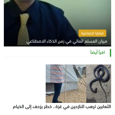
قضايا اجتماعية
ميزان المسلم المالي في زمن الذكاء الاصطناعي
السبت 8 أغسطس 2026 11:21 ص
اقرأ أيضاً
الثعابين ترهب النازحين في غزة.. خطر يزحف إلى الخيام