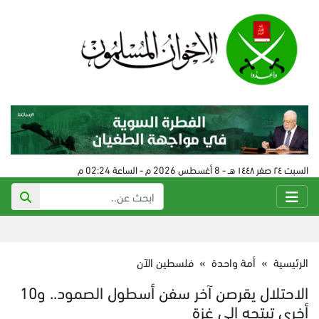
السبت ٢٤ صفر ١٤٤٨ هـ - 8 أغسطس 2026 م - الساعة 02:24 م
الرئيسية
»
أمة واحدة
»
فلسطين الآن
الاحتلال يقرصن آخر سفن أسطول الصمود.. و10
أخرى تبتجه إلى غزة