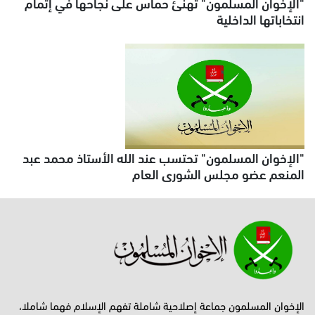
"الإخوان المسلمون" تهنئ حماس على نجاحها في إتمام
انتخاباتها الداخلية
"الإخوان المسلمون" تحتسب عند الله الأستاذ محمد عبد
المنعم عضو مجلس الشورى العام
الإخوان المسلمون جماعة إصلاحية شاملة تفهم الإسلام فهما شاملا،