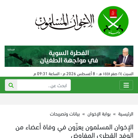
السبت ٢٤ صفر ١٤٤٨ هـ - 8 أغسطس 2026 م - الساعة 09:31 م
الرئيسية
»
بوابة الإخوان
»
بيانات وتصريحات
الإخوان المسلمون يعزّون في وفاة أعضاء من
الوفد القطري المفاوض