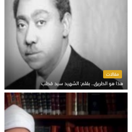
مقالات
هذا هو الطريق.. بقلم: الشهيد سيد قطب
الخميس 6 أغسطس 2026 10:52 ص