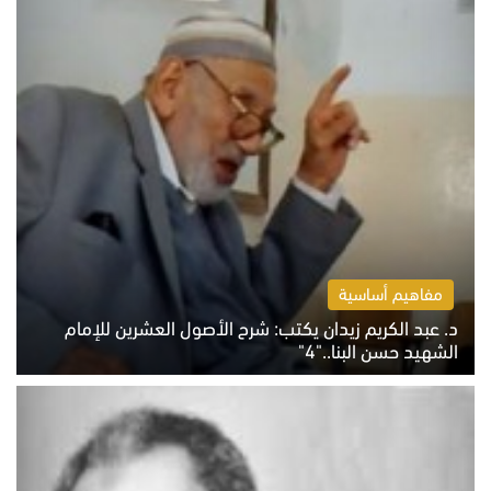
مفاهيم أساسية
د. عبد الكريم زيدان يكتب: شرح الأصول العشرين للإمام
الشهيد حسن البنا.."4"
الخميس 6 أغسطس 2026 10:27 ص