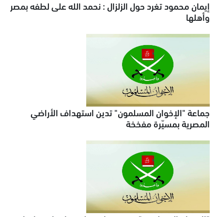
إيمان محمود تغرد حول الزلزال : نحمد الله على لطفه بمصر
وأهلها
جماعة "الإخوان المسلمون" تدين استهداف الأراضي
المصرية بمسيّرة مفخخة