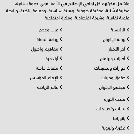
وتشمل فكرتهم كل نواحي الإصلاح في الأمة، فهي دعوة سلفية،
وطريقة سُنية، وحقيقة صوفية، وهيئة سياسية، وجماعة رياضية، ورابطة
علمية ثقافية، وشركة اقتصادية، وفكرة اجتماعية.
الرئيسية
عرب وعجم
بوابة الإخوان
روضة الدعاة
آخر الأخبار
مفاهيم وأصول
أحــزاب وبرلمان
آراء حرة
حوارات وتحقيقات
ملفات خاصة
حقوق وحريات
الإمام المؤسس
مجتمع الإخوان
عالم الرياضة
منصة الثورة
بيانات وتصريحات
بانوراما
فكرية وتربوية