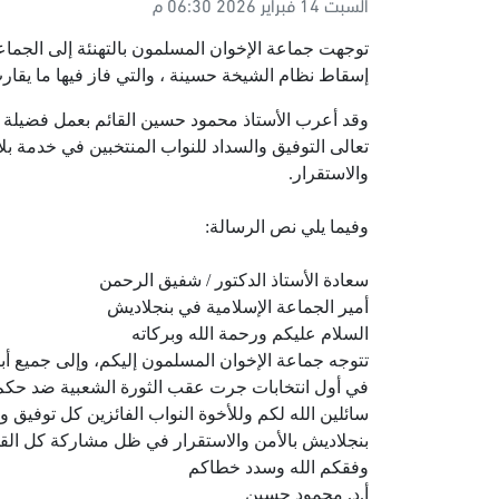
السبت 14 فبراير 2026 06:30 م
توجهت جماعة الإخوان المسلمون بالتهنئة إلى الجماعة
إسقاط نظام الشيخة حسينة ، والتي فاز فيها ما يقارب من 70 عضوا من الجماعة الإسلامية في
وقد أعرب الأستاذ محمود حسين القائم بعمل فضيلة ال
تعالى التوفيق والسداد للنواب المنتخبين في خدمة بلا
والاستقرار.
وفيما يلي نص الرسالة:
سعادة الأستاذ الدكتور / شفيق الرحمن
أمير الجماعة الإسلامية في بنجلاديش
السلام عليكم ورحمة الله وبركاته
تتوجه جماعة الإخوان المسلمون إليكم، وإلى جميع أبن
في أول انتخابات جرت عقب الثورة الشعبية ضد حكم 
سائلين الله لكم وللأخوة النواب الفائزين كل توفيق 
بنجلاديش بالأمن والاستقرار في ظل مشاركة كل القو
وفقكم الله وسدد خطاكم
أ.د. محمود حسين