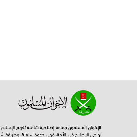
الإخوان المسلمون جماعة إصلاحية شاملة تفهم الإسلام
نواحي الإصلاح في الأمة، فهي دعوة سلفية، وطريقة سُن