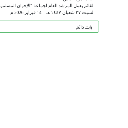
القائم بعمل المرشد العام لجماعة "الإخوان المسلمو
السبت ٢٧ شعبان ١٤٤٧ هـ – 14 فبراير 2026 م
رابط دائم