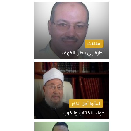
السبت 8 أغسطس 2026 10:46 ص
مقالات
نظرة إلى باطن الكهف
السبت 8 أغسطس 2026 11:04 ص
اسألوا أهل الذكر
دواء الاكتئاب والكرب
السبت 8 أغسطس 2026 10:54 ص