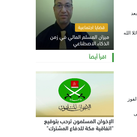
عد
قضايا اجتماعية
ا الله
ميزان المسلم المالي في زمن
الذكاء الاصطناعي
السبت 8 أغسطس 2026 11:21 ص
اقرأ أيضاً
لفوز
ى
الإخوان المسلمون ترحب بتوقيع
"اتفاقية مكة للدفاع المشترك"