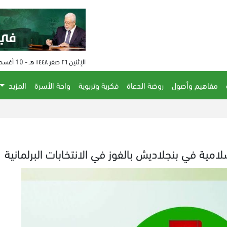
الإثنين ٢٦ صفر ١٤٤٨ هـ - 10 أغسطس 2026 م - الساعة 04:53 م
مفاهيم وأصول
روضة الدعاة
فكرية وتربوية
واحة الأسرة
المزيد
امية في بنجلاديش بالفوز في الانتخابات البرلمانية