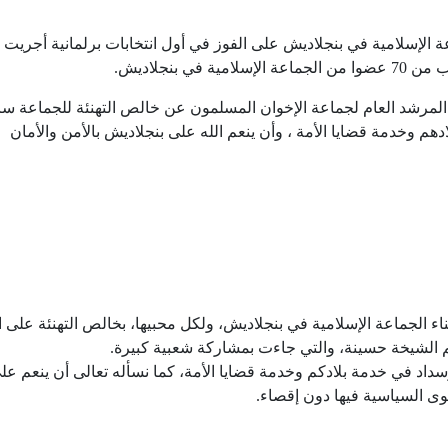
 الإسلامية في بنجلاديش على الفوز في أول انتخابات برلمانية أجريت ب
 بنجلاديش.
مرشد العام لجماعة الإخوان المسلمون عن خالص التهنئة للجماعة سائل
دهم وخدمة قضايا الأمة ، وأن ينعم الله على بنجلاديش بالأمن والأمان
اء الجماعة الإسلامية في بنجلاديش، ولكل محبيها، بخالص التهنئة على ا
الشيخة حسينة، والتي جاءت بمشاركة شعبية كبيرة.
وسداد في خدمة بلادكم وخدمة قضايا الأمة، كما نسأله تعالى أن ينعم عل
ى السياسية فيها دون إقصاء.