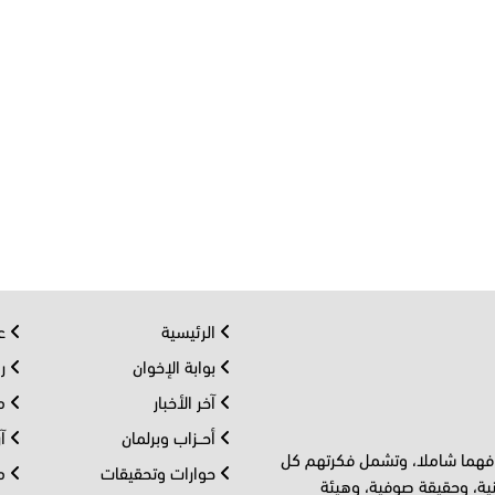
الرئيسية
عر
بوابة الإخوان
رو
آخر الأخبار
مف
أحــزاب وبرلمان
آر
 فهما شاملا، وتشمل فكرتهم كل
حوارات وتحقيقات
مل
ية، وحقيقة صوفية، وهيئة