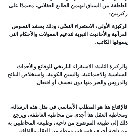
العاطفة من السياق ليهيمن الطابع العقلاني، معتمدًا على
ركيزتين:
الركيزة الأولى: الاستقراء النصِّي: وذلك بحشد النصوص
القرآنية والأحاديث النبوية لتدعيم المقولات والأحكام التى
يسوقها الكاتب.
والركيزة الثانية: الاستقراء التاريخي للوقائع والأحداث
السياسية والاجتماعية، والسنن الكونية، واستخلاص النتائج
والدروس والعبر منها دون تعسف أو افتعال.
فالإقناع هنا هو المطلب الأساسي في مثل هذه الرسالة،
ومخاطبة العقل هنا أجدى من مخاطبة العاطفة، ويرجع
ذلك إلى طبيعة الموضوع من ناحية، وطبيعة المخاطبين به
من ناحية أخرى، فهم في بسطة من العقل والثقافة