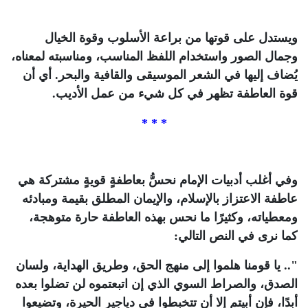
ويستدل على قوتها من براعة الأسلوب وقوة الخيال
وجمال الصور واستخدام اللفظ المناسب، ومناسبته لمعناه،
يُضاف إليها في الشعر الموسيقى والقافية والبحر. أي أن
قوة العاطفة تظهر في كل شيء من عمل الأديب.
* * *
وفي أغلب أدبيات الإمام نحسُّ بعاطفةٍ قويةٍ مشتركة هي
عاطفة الاعتزاز بالإسلام، والإيمان المطلق بقيمة ومبادئه
ومعطياته، وكثيرًا ما نحس بهذه العاطفة حارة متوهجة،
كما نرى في النص التالي:
".. يا قومنا هلموا إلى منهج الحق، وطريق الهداية، ولسان
الصدق، والصراط السوي الذي إن اتبعتموه لن تضلوا بعده
أبدًا، فإن أبيتم إلا أن تتخبطوا في دياجير الحيرة، وتضيعوا