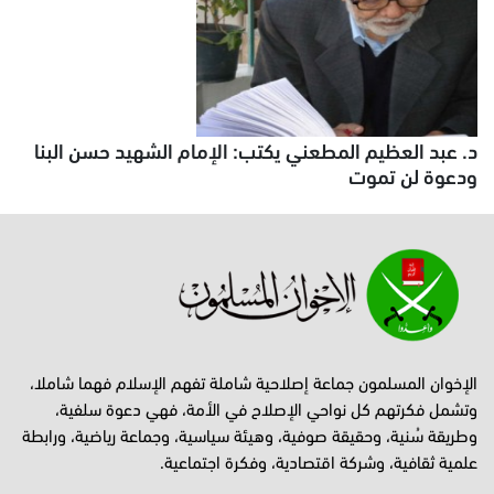
د. عبد العظيم المطعني يكتب: الإمام الشهيد حسن البنا
ودعوة لن تموت
الإخوان المسلمون جماعة إصلاحية شاملة تفهم الإسلام فهما شاملا،
وتشمل فكرتهم كل نواحي الإصلاح في الأمة، فهي دعوة سلفية،
وطريقة سُنية، وحقيقة صوفية، وهيئة سياسية، وجماعة رياضية، ورابطة
علمية ثقافية، وشركة اقتصادية، وفكرة اجتماعية.