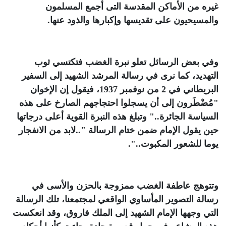
غيره من الأماكن المقدسة التى أجمع المسلمون
والمسيحيون على تقديسها وإكبارها والذود عنها.
وفي بعض الرسائل تعلو نبرة الغضب فتكتسي ثوب
التهديد، كما نرى في رسالة المرشد الشهيد إلى السفير
البريطاني في 2 من نوفمبر 1937، فيقول إن الإخوان
"مُضْطَرون إلى أن يسجلوا احتجاجهم الصارخ على هذه
السياسة الجائرة.." وتبلغ هذه النبرة القوية أعلى درجاتها
حين يقول الإمام ضمن ختام الرسالة "..لابد من الانفجار
يوما للشعور المكبوت..".
وتتوهج عاطفة الغضب ممزوجة بالحزن والأسى في
رسالة التصوير المأساوي الواقعي لمجتمعنا، تلك الرسالة
التي وجهها الإمام الشهيد إلى الملك فاروق، وقد انعكست