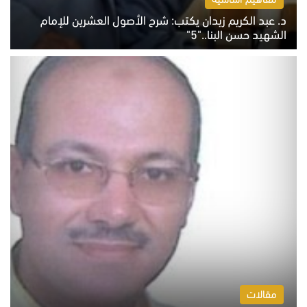
د. عبد الكريم زيدان يكتب: شرح الأصول العشرين للإمام
الشهيد حسن البنا.."5"
السبت 8 أغسطس 2026 10:46 ص
مقالات