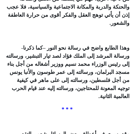
والحنكة والدربة والمكانة الاجتماعية والسياسية، فلا عجب
إذن أن يأتي توهج العقل والفكر أقوى من حرارة العاطفة
والشعور.
وهذا الطابع واضح في رسالة نحو النور –كما ذكرنا-
ورسالة المرشد إلى الملك فؤاد لصد تيار التبشير، ورسالته
إلى رئيس الوزراء محمد نسيم ووزير أشغاله من أجل بناء
مسجد البرلمان، ورسالته إلى عمر طوسون والأنبا يونس
من أجل فلسطين، ورسالته إلى على ماهر في كيفية
توجيه المعونة للمحتاجين، ورسالته إليه عند قيام الحرب
العالمية الثانية.
* * *