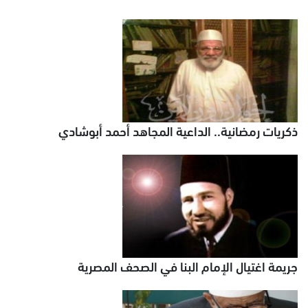
ذكريات رمضانية.. الداعية المجاهد أحمد أبوشادي
جريمة اغتيال الإمام البنا في الصحف المصرية