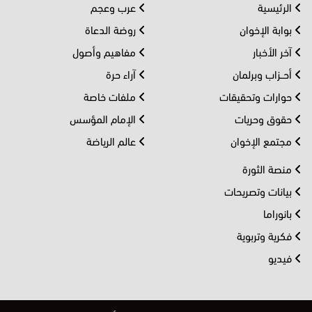
الرئيسية
عرب وعجم
بوابة الإخوان
روضة الدعاة
آخر الأخبار
مفاهيم وأصول
أحــزاب وبرلمان
آراء حرة
حوارات وتحقيقات
ملفات خاصة
حقوق وحريات
الإمام المؤسس
مجتمع الإخوان
عالم الرياضة
منصة الثورة
بيانات وتصريحات
بانوراما
فكرية وتربوية
فيديو