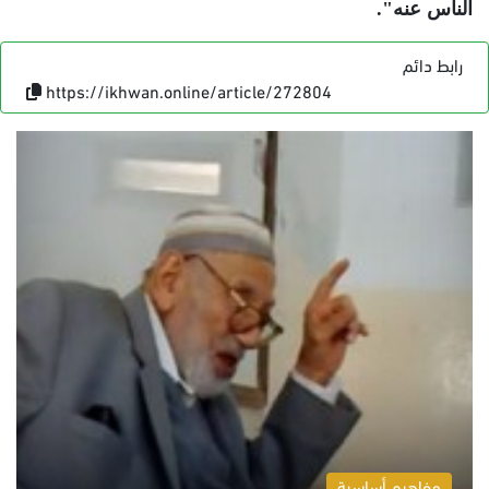
الناس عنه".
رابط دائم
https://ikhwan.online/article/272804
مفاهيم أساسية