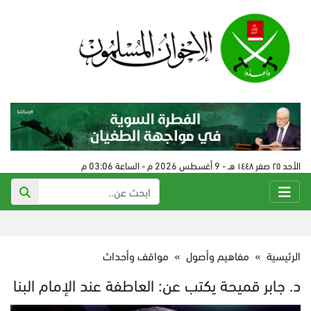
الأحد ٢٥ صفر ١٤٤٨ هـ - 9 أغسطس 2026 م - الساعة 03:06 م
الرئيسية
»
مفاهيم وأصول
»
مواقف وأحداث
د. جابر قميحة يكتب عن: العاطفة عند الإمام البنا