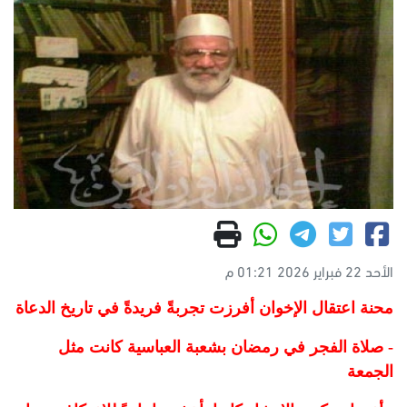
الأحد 22 فبراير 2026 01:21 م
محنة اعتقال الإخوان أفرزت تجربةً فريدةً في تاريخ الدعاة
- صلاة الفجر في رمضان بشعبة العباسية كانت مثل
الجمعة