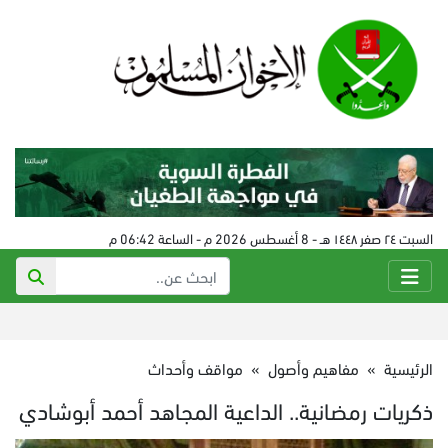
السبت ٢٤ صفر ١٤٤٨ هـ - 8 أغسطس 2026 م - الساعة 06:42 م
الرئيسية
»
مفاهيم وأصول
»
مواقف وأحداث
ذكريات رمضانية.. الداعية المجاهد أحمد أبوشادي