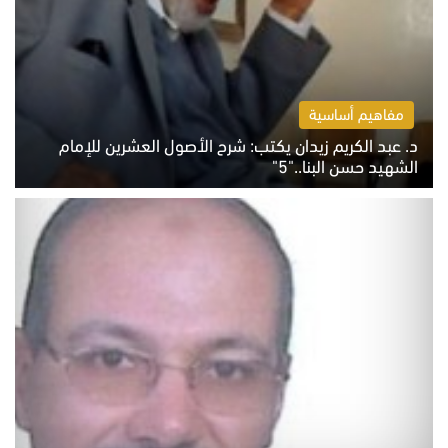
مفاهيم أساسية
د. عبد الكريم زيدان يكتب: شرح الأصول العشرين للإمام
الشهيد حسن البنا.."5"
السبت 8 أغسطس 2026 10:46 ص