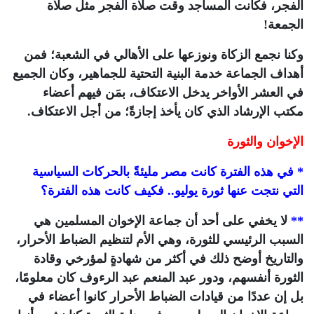
الفجر، فكانت المساجد وقت صلاة الفجر مثل صلاة
الجمعة!
وكنا نجمع الزكاة ونوزعها على الأهالي في الشعبة؛ فمن
أهداف الجماعة خدمة البنية التحتية للجماهير، وكان الجميع
في العشر الأواخر يدخل الاعتكاف، بمَن فيهم أعضاء
مكتب الإرشاد الذي كان يأخذ إجازةً؛ من أجل الاعتكاف.
الإخوان والثورة
* في هذه الفترة كانت مصر مليئةً بالحركات السياسية
التي نتجت عنها ثورة يوليو.. فكيف كانت هذه الفترة؟
**
لا يخفي على أحد أن جماعة الإخوان المسلمين هي
السبب الرئيسي للثورة، وهي الأم لتنظيم الضباط الأحرار،
والتاريخ أوضح ذلك في أكثر من شهادةٍ لمؤرخي وقادة
الثورة أنفسهم، ودور عبد المنعم عبد الرءوف كان معلومًا،
بل إن عددًا من قيادات الضباط الأحرار كانوا أعضاء في