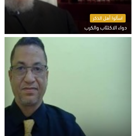
اسألوا أهل الذكر
دواء الاكتئاب والكرب
السبت 8 أغسطس 2026 10:54 ص