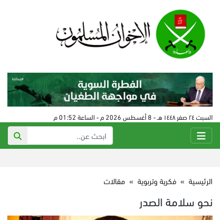
السبت ٢٤ صفر ١٤٤٨ هـ - 8 أغسطس 2026 م - الساعة 01:52 م
الرئيسية
»
فكرية وتربوية
»
مقالات
نحو سلامة الصدر