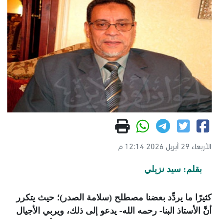
الأربعاء 29 أبريل 2026 12:14 م
بقلم: سيد نزيلي
كثيرًا ما يردِّد بعضنا مصطلح (سلامة الصدر)؛ حيث يتكرر
أنَّ الأستاذ البنا- رحمه الله- يدعو إلى ذلك، ويربي الأجيال