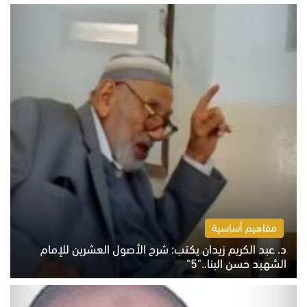
مفاهيم أساسية
د. عبد الكريم زيدان يكتب: شرح الأصول العشرين للإمام
الشهيد حسن البنا.."5"
السبت 8 أغسطس 2026 10:46 ص