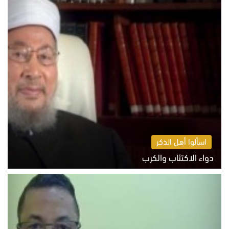
اسألوا أهل الذكر
دواء الاكتئاب والكرب
السبت 8 أغسطس 2026 10:54 ص