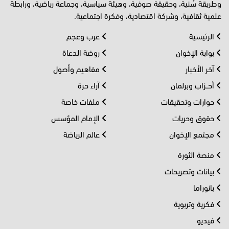
وطريقة سُنية، وحقيقة صوفية، وهيئة سياسية، وجماعة رياضية، ورابطة
علمية ثقافية، وشركة اقتصادية، وفكرة اجتماعية.
الرئيسية
عرب وعجم
بوابة الإخوان
روضة الدعاة
آخر الأخبار
مفاهيم وأصول
أحــزاب وبرلمان
آراء حرة
حوارات وتحقيقات
ملفات خاصة
حقوق وحريات
الإمام المؤسس
مجتمع الإخوان
عالم الرياضة
منصة الثورة
بيانات وتصريحات
بانوراما
فكرية وتربوية
فيديو