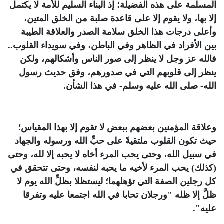
المسلمة على هذه الفضيلة؛ إذ البناء السليم للأمة لا يكتمل
إلا بها، ولا يقوم إلا على قاعدة صلبة من الخلق المتين،
وأعلى درجات هذا الخلق سلامة الصدر والعلاقة الطيبة
بين الأفراد في الظاهر وفي الباطن، وفي سويداء القلوب..
فالله عز وجل لا ينظر إلى صور الناس وأشكالهم، ولكن
ينظر إلى قلوبهم التي في صدورهم، وفق حديث رسول
الله- صلى الله عليه وسلم- في هذا الشأن.
وعلاقة المؤمنين بعضهم ببعض لا تقوم إلا بهذا المقياس؛
حيث تكون القلوب ملتقيةً على حبِّ الله ورسوله والجهاد
في سبيل الله، وحتى يحب المرء أخاه لا يحبه إلا لله، وحتى
(كذلك) يحب المرء لأخيه ما يحبه لنفسه، وحتى تتحقق في
كل رجلين الصفة التي تؤهلهما؛ ليستظلا بظلِّ الله يوم لا
ظلَّ إلا ظله "
ورجلان تحابا في الله اجتمعا عليه وتفرقا
عليه
".