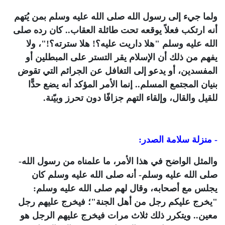
ولما جيء إلى رسول الله صلى الله عليه وسلم بمن يُتهم
أنه ارتكب فعلاً يوقعه تحت طائلة العقاب.. كان رده صلى
الله عليه وسلم "
هلا داريت عليه؟! هلا سترته
؟!"، ولا
يفهم من ذلك أن الإسلام يقر التستر على المبطلين أو
المفسدين، أو يدعو إلى التغافل عن الجرائم التي تقوض
بنيان المجتمع المسلم.. إنما الأمر المؤكد أنه يضع حدًّا
للقيل والقال، وإلقاء التهم جزافًا دون تحرز وبيّنة.
- منزلة سلامة الصدر:
والمثل الواضح في هذا الأمر، ما علمناه من رسول الله-
صلى الله عليه وسلم- أنه صلى الله عليه وسلم كان
يجلس مع أصحابه، وقال لهم صلى الله عليه وسلم:
"
يخرج عليكم رجل من أهل الجنة
"؛ فيخرج عليهم رجل
معين.. ويتكرر ذلك ثلاث مرات فيخرج عليهم الرجل هو