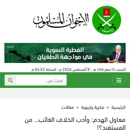
السبت ٢٤ صفر ١٤٤٨ هـ - 8 أغسطس 2026 م - الساعة 04:52 م
الرئيسية
»
فكرية وتربوية
»
مقالات
معاول الهدم: وأدب الخلاف الغائب... من
المستفيد؟!