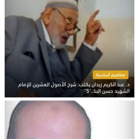
مفاهيم أساسية
د. عبد الكريم زيدان يكتب: شرح الأصول العشرين للإمام
الشهيد حسن البنا.."5"
السبت 8 أغسطس 2026 10:46 ص