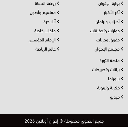
بوابة الإخوان
روضة الدعاة
آخر الأخبار
مفاهيم وأصول
أحــزاب وبرلمان
آراء حرة
حوارات وتحقيقات
ملفات خاصة
حقوق وحريات
الإمام المؤسس
مجتمع الإخوان
عالم الرياضة
منصة الثورة
بيانات وتصريحات
بانوراما
فكرية وتربوية
فيديو
جميع الحقوق محفوظة © إخوان أونلاين 2026