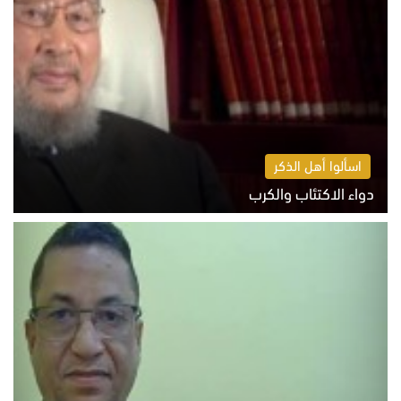
اسألوا أهل الذكر
دواء الاكتئاب والكرب
السبت 8 أغسطس 2026 10:54 ص